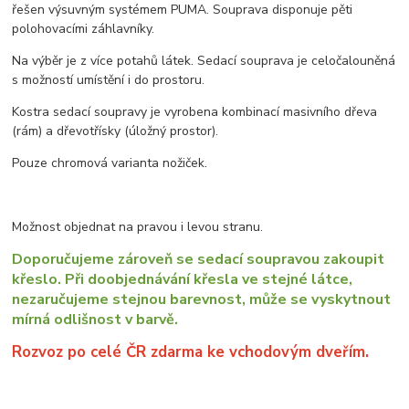
řešen výsuvným systémem PUMA. Souprava disponuje pěti
polohovacími záhlavníky.
Na výběr je z více potahů látek. Sedací souprava je celočalouněná
s možností umístění i do prostoru.
Kostra sedací soupravy je vyrobena kombinací masivního dřeva
(rám) a dřevotřísky (úložný prostor).
Pouze chromová varianta nožiček.
Možnost objednat na pravou i levou stranu.
Doporučujeme zároveň se sedací soupravou zakoupit
křeslo. Při doobjednávání křesla ve stejné látce,
nezaručujeme stejnou barevnost, může se vyskytnout
mírná odlišnost v barvě.
Rozvoz po celé ČR zdarma ke vchodovým dveřím.