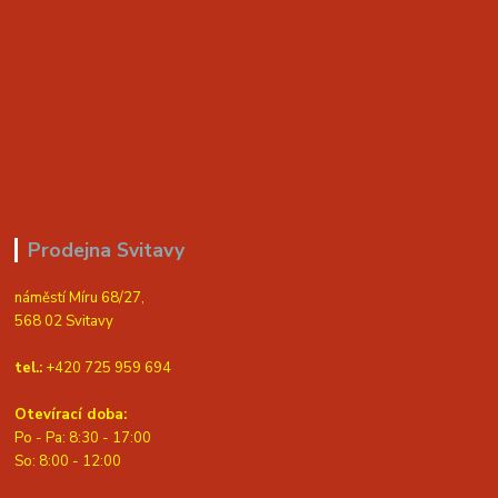
Prodejna Svitavy
náměstí Míru 68/27,
568 02 Svitavy
tel.:
+420 725 959 694
Otevírací doba:
Po - Pa: 8:30 - 17:00
S
o: 8:00 - 12:00