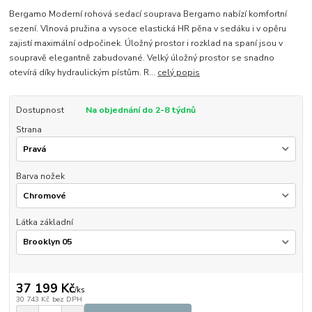
Bergamo Moderní rohová sedací souprava Bergamo nabízí komfortní
sezení. Vlnová pružina a vysoce elastická HR pěna v sedáku i v opěru
zajistí maximální odpočinek. Úložný prostor i rozklad na spaní jsou v
soupravě elegantně zabudované. Velký úložný prostor se snadno
otevírá díky hydraulickým pístům. R...
celý popis
Dostupnost
Na objednání do 2-8 týdnů
Strana
Barva nožek
Látka základní
37 199 Kč
/
ks
30 743 Kč
bez DPH