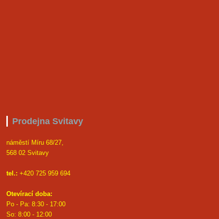
Prodejna Svitavy
náměstí Míru 68/27,
568 02 Svitavy
tel.:
+420 725 959 694
Otevírací doba:
Po - Pa: 8:30 - 17:00
S
o: 8:00 - 12:00