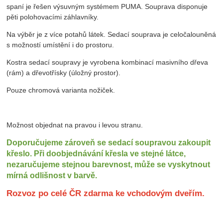
spaní je řešen výsuvným systémem PUMA. Souprava disponuje
pěti polohovacími záhlavníky.
Na výběr je z více potahů látek. Sedací souprava je celočalouněná
s možností umístění i do prostoru.
Kostra sedací soupravy je vyrobena kombinací masivního dřeva
(rám) a dřevotřísky (úložný prostor).
Pouze chromová varianta nožiček.
Možnost objednat na pravou i levou stranu.
Doporučujeme zároveň se sedací soupravou zakoupit
křeslo. Při doobjednávání křesla ve stejné látce,
nezaručujeme stejnou barevnost, může se vyskytnout
mírná odlišnost v barvě.
Rozvoz po celé ČR zdarma ke vchodovým dveřím.