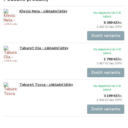
Křeslo Nela - základní látky
Na objednání do 2-8
týdnů
5 399 Kč
/
ks
4 462 Kč
bez DPH
Zvolit variantu
Taburet Ola - základní látky
Na objednání do 2-8
týdnů
1 799 Kč
/
ks
1 487 Kč
bez DPH
Zvolit variantu
Taburet Tosca - základní látky
Na objednání do 2-8
týdnů
3 199 Kč
/
ks
2 644 Kč
bez DPH
Zvolit variantu