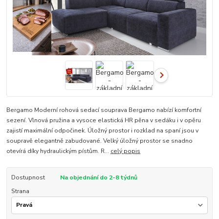
Bergamo Moderní rohová sedací souprava Bergamo nabízí komfortní
sezení. Vlnová pružina a vysoce elastická HR pěna v sedáku i v opěru
zajistí maximální odpočinek. Úložný prostor i rozklad na spaní jsou v
soupravě elegantně zabudované. Velký úložný prostor se snadno
otevírá díky hydraulickým pístům. R...
celý popis
Dostupnost
Na objednání do 2-8 týdnů
Strana