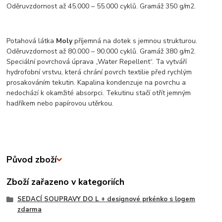
Oděruvzdornost až 45.000 – 55.000 cyklů. Gramáž 350 g/m2.
Potahová látka
Moly
příjemná na dotek s jemnou strukturou.
Oděruvzdornost až 80.000 – 90.000 cyklů. Gramáž 380 g/m2.
Speciální povrchová úprava „Water Repellent“. Ta vytváří
hydrofobní vrstvu, která chrání povrch textilie před rychlým
prosakováním tekutin. Kapalina kondenzuje na povrchu a
nedochází k okamžité absorpci. Tekutinu stačí otřít jemným
hadříkem nebo papírovou utěrkou.
Původ zboží
Zboží zařazeno v kategoriích
SEDACÍ SOUPRAVY DO L + designové prkénko s logem
zdarma