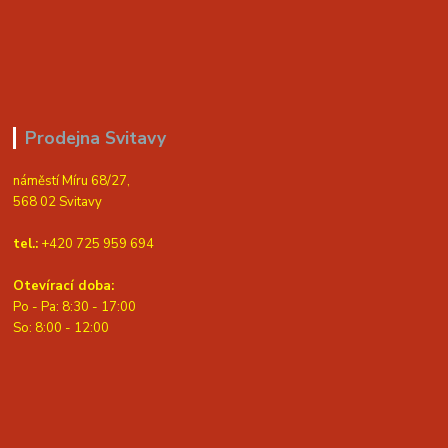
Prodejna Svitavy
náměstí Míru 68/27,
568 02 Svitavy
tel.:
+420 725 959 694
Otevírací doba:
Po - Pa: 8:30 - 17:00
S
o: 8:00 - 12:00