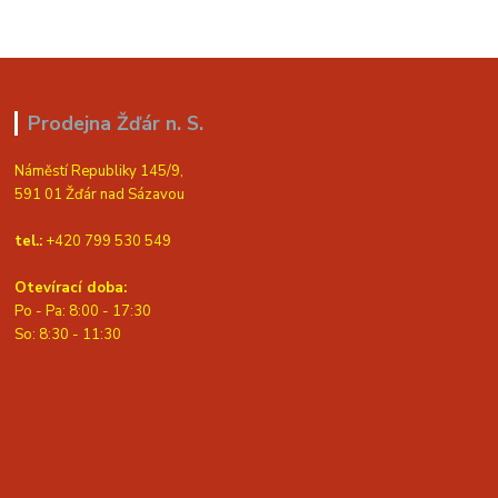
Prodejna Žďár n. S.
Náměstí Republiky 145/9,
591 01 Žďár nad Sázavou
tel.:
+420 799 530 549
Otevírací doba:
Po - Pa: 8:00 - 17:30
So: 8:30 - 11:30