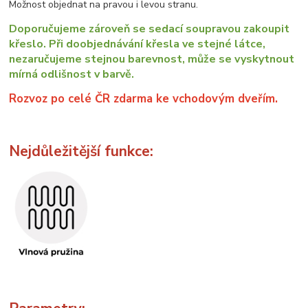
Možnost objednat na pravou i levou stranu.
Doporučujeme zároveň se sedací soupravou zakoupit
křeslo. Při doobjednávání křesla ve stejné látce,
nezaručujeme stejnou barevnost, může se vyskytnout
mírná odlišnost v barvě.
Rozvoz po celé ČR zdarma ke vchodovým dveřím.
Nejdůležitější funkce: