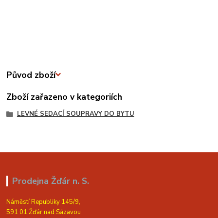
Původ zboží
Zboží zařazeno v kategoriích
LEVNÉ SEDACÍ SOUPRAVY DO BYTU
Prodejna Žďár n. S.
Náměstí Republiky 145/9,
591 01 Žďár nad Sázavou