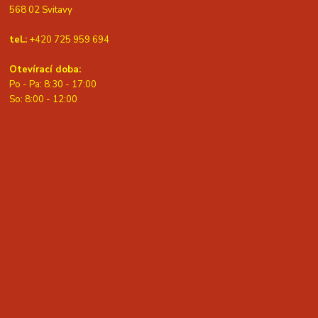
568 02 Svitavy
tel.:
+420 725 959 694
Otevírací doba:
Po - Pa: 8:30 - 17:00
S
o: 8:00 - 12:00