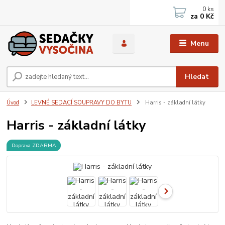
0
ks
za
0 Kč
Menu
Hledat
Úvod
LEVNÉ SEDACÍ SOUPRAVY DO BYTU
Harris - základní látky
Harris - základní látky
Doprava ZDARMA