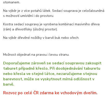
otomanem.
Na výběr je z více potahů látek. Sedací souprava je celočalouněná
s možností umístění i do prostoru.
Kostra sedací soupravy je vyrobena kombinací masivního dřeva
(rám) a dřevotřísky (úložný prostor).
Na výběr dřevěné nožičky v barvě buk nebo ořech.
Možnost objednat na pravou i levou stranu.
Doporučujeme zároveň se sedací soupravou zakoupit
taburet případně křeslo. Při doobjednávání taburetu
nebo křesla ve stejné látce, nezaručujeme stejnou
barevnost, může se vyskytnout mírná odlišnost v
barvě.
Rozvoz po celé ČR zdarma ke vchodovým dveřím.