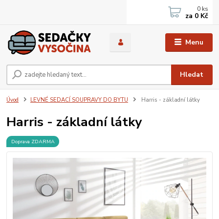
0
ks
za
0 Kč
Menu
Hledat
Úvod
LEVNÉ SEDACÍ SOUPRAVY DO BYTU
Harris - základní látky
Harris - základní látky
Doprava ZDARMA