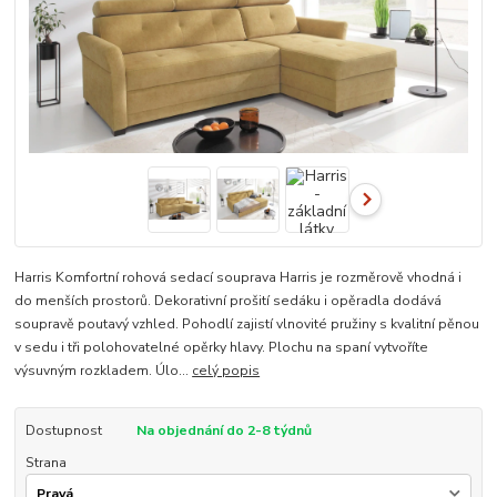
Harris Komfortní rohová sedací souprava Harris je rozměrově vhodná i
do menších prostorů. Dekorativní prošití sedáku i opěradla dodává
soupravě poutavý vzhled. Pohodlí zajistí vlnovité pružiny s kvalitní pěnou
v sedu i tři polohovatelné opěrky hlavy. Plochu na spaní vytvoříte
výsuvným rozkladem. Úlo...
celý popis
Dostupnost
Na objednání do 2-8 týdnů
Strana