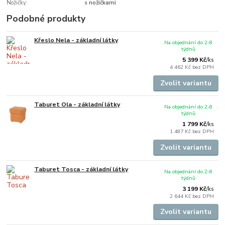
Nožičky:
s nožičkami
Podobné produkty
Křeslo Nela - základní látky
Na objednání do 2-8
týdnů
5 399 Kč
/
ks
4 462 Kč
bez DPH
Zvolit variantu
Taburet Ola - základní látky
Na objednání do 2-8
týdnů
1 799 Kč
/
ks
1 487 Kč
bez DPH
Zvolit variantu
Taburet Tosca - základní látky
Na objednání do 2-8
týdnů
3 199 Kč
/
ks
2 644 Kč
bez DPH
Zvolit variantu