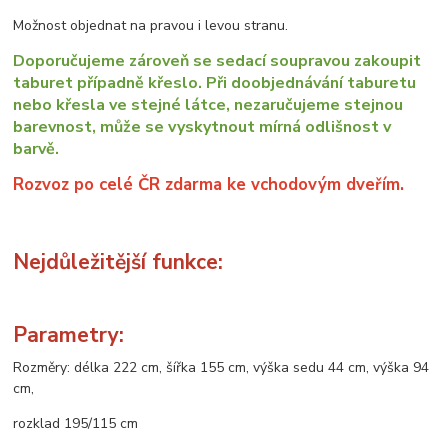
Možnost objednat na pravou i levou stranu.
Doporučujeme zároveň se sedací soupravou zakoupit
taburet případně křeslo. Při doobjednávání taburetu
nebo křesla ve stejné látce, nezaručujeme stejnou
barevnost, může se vyskytnout mírná odlišnost v
barvě.
Rozvoz po celé ČR zdarma ke vchodovým dveřím.
Nejdůležitější funkce:
Parametry:
Rozměry: délka 222 cm, šířka 155 cm, výška sedu 44 cm, výška 94
cm,
rozklad 195/115 cm