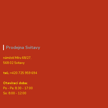
Prodejna Svitavy
náměstí Míru 68/27,
568 02 Svitavy
tel.:
+420 725 959 694
Otevírací doba:
Po - Pa: 8:30 - 17:00
S
o: 8:00 - 12:00