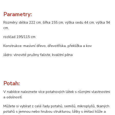
Parametry:
Rozměry: délka 222 cm, šířka 155 cm, výška sedu 44 cm, výška 94
cm,
rozklad 195/115 cm
Konstrukce: masivní dřevo, dřevotříska, překližka a kov
Jádro: vlnovité pružiny faliste, kvalitní pěna
Potah:
V nabídce naleznete více potahových látek s různými vlastnostmi
a odolností.
Můžete si vybírat z celé řady potahů, semišů, mikroplyšů, tkaných
potahů s jemnou nebo hrubou strukturou, látky s imitací kůže a