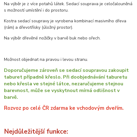
Na výběr je z více potahů látek. Sedací souprava je celočalouněná
s možností umístění i do prostoru.
Kostra sedací soupravy je vyrobena kombinací masivního dřeva
(rám) a dřevotřísky (úložný prostor).
Na výběr dřevěné nožičky v barvě buk nebo ořech.
Možnost objednat na pravou i levou stranu.
Doporučujeme zároveň se sedací soupravou zakoupit
taburet případně křeslo. Při doobjednávání taburetu
nebo křesla ve stejné látce, nezaručujeme stejnou
barevnost, může se vyskytnout mírná odlišnost v
barvě.
Rozvoz po celé ČR zdarma ke vchodovým dveřím.
Nejdůležitější funkce: