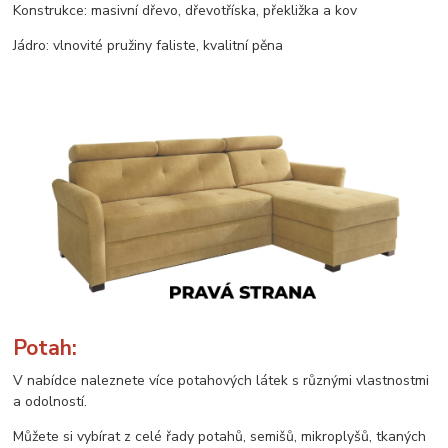
Konstrukce: masivní dřevo, dřevotříska, překližka a kov
Jádro: vlnovité pružiny faliste, kvalitní pěna
Potah:
V nabídce naleznete více potahových látek s různými vlastnostmi
a odolností.
Můžete si vybírat z celé řady potahů, semišů, mikroplyšů, tkaných