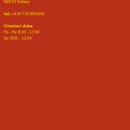
568 02 Svitavy
tel.:
+420 725 959 694
Otevírací doba:
Po - Pa: 8:30 - 17:00
S
o: 8:00 - 12:00