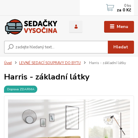
0
ks
za
0 Kč
Menu
Hledat
Úvod
LEVNÉ SEDACÍ SOUPRAVY DO BYTU
Harris - základní látky
Harris - základní látky
Doprava ZDARMA