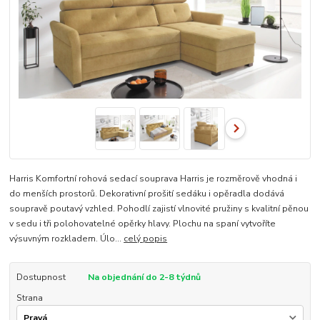
Harris Komfortní rohová sedací souprava Harris je rozměrově vhodná i
do menších prostorů. Dekorativní prošití sedáku i opěradla dodává
soupravě poutavý vzhled. Pohodlí zajistí vlnovité pružiny s kvalitní pěnou
v sedu i tři polohovatelné opěrky hlavy. Plochu na spaní vytvoříte
výsuvným rozkladem. Úlo...
celý popis
Dostupnost
Na objednání do 2-8 týdnů
Strana