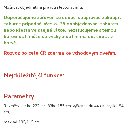
Možnost objednat na pravou i levou stranu.
Doporučujeme zároveň se sedací soupravou zakoupit
taburet případně křeslo. Při doobjednávání taburetu
nebo křesla ve stejné látce, nezaručujeme stejnou
barevnost, může se vyskytnout mírná odlišnost v
barvě.
Rozvoz po celé ČR zdarma ke vchodovým dveřím.
Nejdůležitější funkce:
Parametry:
Rozměry: délka 222 cm, šířka 155 cm, výška sedu 44 cm, výška 94
cm,
rozklad 195/115 cm