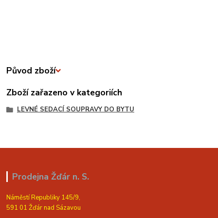
Původ zboží
Zboží zařazeno v kategoriích
LEVNÉ SEDACÍ SOUPRAVY DO BYTU
Prodejna Žďár n. S.
Náměstí Republiky 145/9,
591 01 Žďár nad Sázavou