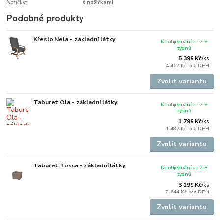
Nožičky:
s nožičkami
Podobné produkty
Křeslo Nela - základní látky
Na objednání do 2-8
týdnů
5 399 Kč
/
ks
4 462 Kč
bez DPH
Zvolit variantu
Taburet Ola - základní látky
Na objednání do 2-8
týdnů
1 799 Kč
/
ks
1 487 Kč
bez DPH
Zvolit variantu
Taburet Tosca - základní látky
Na objednání do 2-8
týdnů
3 199 Kč
/
ks
2 644 Kč
bez DPH
Zvolit variantu