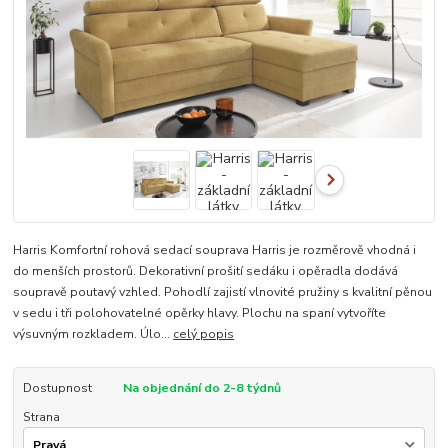
Harris Komfortní rohová sedací souprava Harris je rozměrově vhodná i
do menších prostorů. Dekorativní prošití sedáku i opěradla dodává
soupravě poutavý vzhled. Pohodlí zajistí vlnovité pružiny s kvalitní pěnou
v sedu i tři polohovatelné opěrky hlavy. Plochu na spaní vytvoříte
výsuvným rozkladem. Úlo...
celý popis
Dostupnost
Na objednání do 2-8 týdnů
Strana