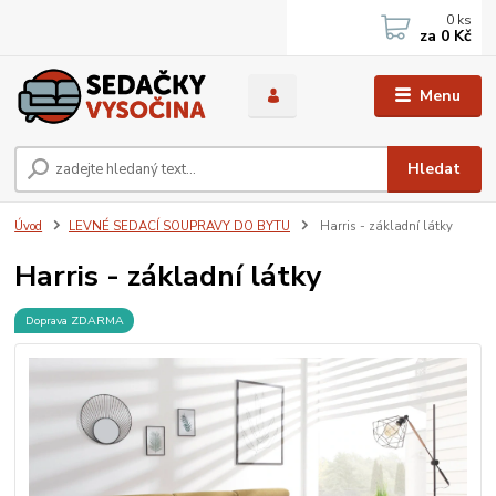
0
ks
za
0 Kč
Menu
Hledat
Úvod
LEVNÉ SEDACÍ SOUPRAVY DO BYTU
Harris - základní látky
Harris - základní látky
Doprava ZDARMA