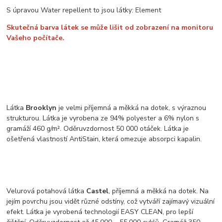
S úpravou Water repellent to jsou látky: Element
Skutečná barva látek se může lišit od zobrazení na monitoru
Vašeho počítače.
Látka
Brooklyn
je velmi příjemná a měkká na dotek, s výraznou
strukturou. Látka je vyrobena ze 94% polyester a 6% nylon s
gramáží 460 g/m². Oděruvzdornost 50 000 otáček. Látka je
ošetřená vlastností AntiStain, která omezuje absorpci kapalin.
Velurová potahová látka
Castel
, příjemná a měkká na dotek. Na
jejím povrchu jsou vidět různé odstíny, což vytváří zajímavý vizuální
efekt. Látka je vyrobená technologií EASY CLEAN, pro lepší