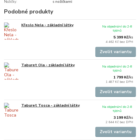
Nožičky:
s nožičkami
Podobné produkty
Křeslo Nela - základní látky
Na objednání do 2-8
týdnů
5 399 Kč
/
ks
4 462 Kč
bez DPH
Zvolit variantu
Taburet Ola - základní látky
Na objednání do 2-8
týdnů
1 799 Kč
/
ks
1 487 Kč
bez DPH
Zvolit variantu
Taburet Tosca - základní látky
Na objednání do 2-8
týdnů
3 199 Kč
/
ks
2 644 Kč
bez DPH
Zvolit variantu