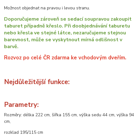
Možnost objednat na pravou i levou stranu.
Doporučujeme zároveň se sedací soupravou zakoupit
taburet případně křeslo. Při doobjednávání taburetu
nebo křesla ve stejné látce, nezaručujeme stejnou
barevnost, může se vyskytnout mírná odlišnost v
barvě.
Rozvoz po celé ČR zdarma ke vchodovým dveřím.
Nejdůležitější funkce:
Parametry:
Rozměry: délka 222 cm, šířka 155 cm, výška sedu 44 cm, výška 94
cm,
rozklad 195/115 cm