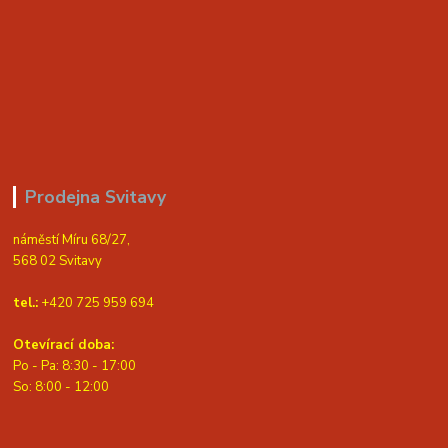
Prodejna Svitavy
náměstí Míru 68/27,
568 02 Svitavy
tel.:
+420 725 959 694
Otevírací doba:
Po - Pa: 8:30 - 17:00
S
o: 8:00 - 12:00