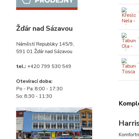
Žďár nad Sázavou
Náměstí Republiky 145/9,
591 01 Žďár nad Sázavou
tel.:
+420 799 530 549
Otevírací doba:
Po - Pa: 8:00 - 17:30
So: 8:30 - 11:30
Komple
Harri
Komfortní