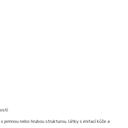
ostí.
s jemnou nebo hrubou strukturou, látky s imitací kůže a