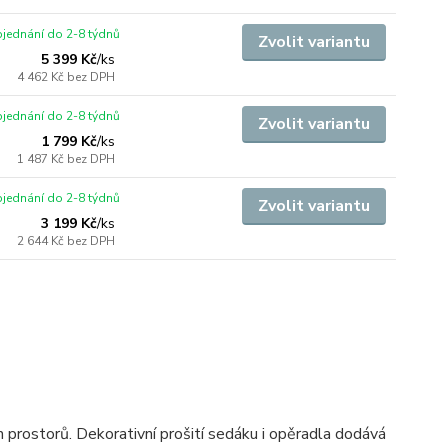
jednání do 2-8 týdnů
Zvolit variantu
5 399 Kč
/
ks
4 462 Kč
bez DPH
jednání do 2-8 týdnů
Zvolit variantu
1 799 Kč
/
ks
1 487 Kč
bez DPH
jednání do 2-8 týdnů
Zvolit variantu
3 199 Kč
/
ks
2 644 Kč
bez DPH
 prostorů. Dekorativní prošití sedáku i opěradla dodává