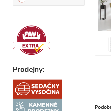
Prodejny:
Podobn