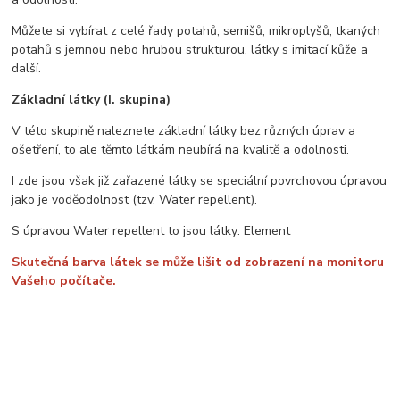
Můžete si vybírat z celé řady potahů, semišů, mikroplyšů, tkaných
potahů s jemnou nebo hrubou strukturou, látky s imitací kůže a
další.
Základní látky (I. skupina)
V této skupině naleznete základní látky bez různých úprav a
ošetření, to ale těmto látkám neubírá na kvalitě a odolnosti.
I zde jsou však již zařazené látky se speciální povrchovou úpravou
jako je voděodolnost (tzv. Water repellent).
S úpravou Water repellent to jsou látky: Element
Skutečná barva látek se může lišit od zobrazení na monitoru
Vašeho počítače.