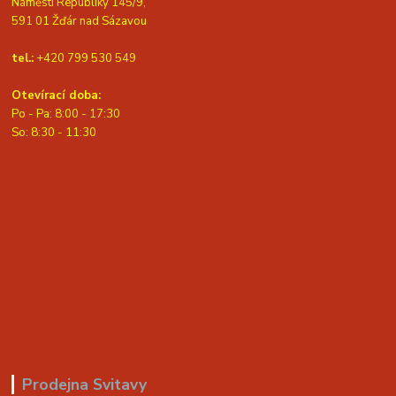
Náměstí Republiky 145/9,
591 01 Žďár nad Sázavou
tel.:
+420 799 530 549
Otevírací doba:
Po - Pa: 8:00 - 17:30
So: 8:30 - 11:30
Prodejna Svitavy