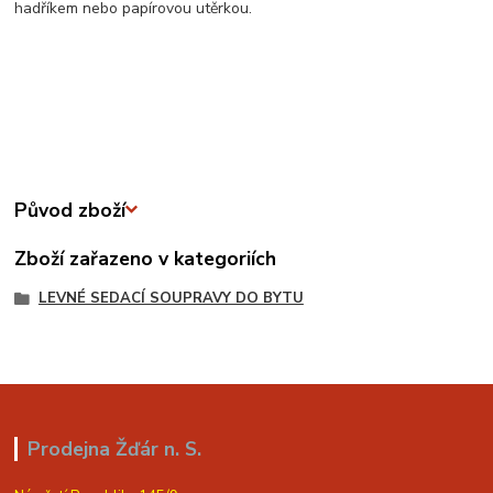
hadříkem nebo papírovou utěrkou.
Původ zboží
Zboží zařazeno v kategoriích
LEVNÉ SEDACÍ SOUPRAVY DO BYTU
Prodejna Žďár n. S.