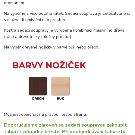
otomanem.
Na výběr je z více potahů látek. Sedací souprava je celočalouněná
s možností umístění i do prostoru.
Kostra sedací soupravy je vyrobena kombinací masivního dřeva
(rám) a dřevotřísky (úložný prostor).
Na výběr dřevěné nožičky v barvě buk nebo ořech.
Možnost objednat na pravou i levou stranu.
Doporučujeme zároveň se sedací soupravou zakoupit
taburet případně křeslo. Při doobjednávání taburetu