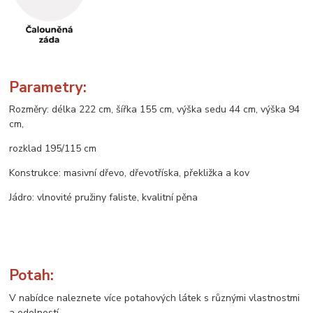
Parametry:
Rozměry: délka 222 cm, šířka 155 cm, výška sedu 44 cm, výška 94
cm,
rozklad 195/115 cm
Konstrukce: masivní dřevo, dřevotříska, překližka a kov
Jádro: vlnovité pružiny faliste, kvalitní pěna
Potah:
V nabídce naleznete více potahových látek s různými vlastnostmi
a odolností.