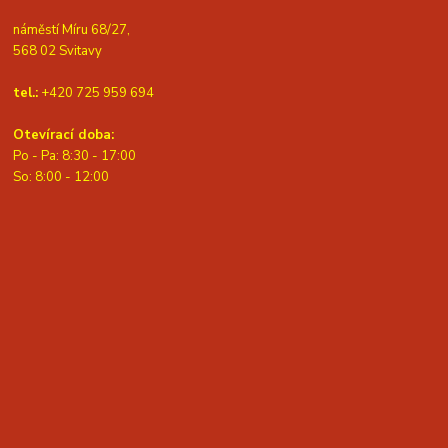
náměstí Míru 68/27,
568 02 Svitavy
tel.:
+420 725 959 694
Otevírací doba:
Po - Pa: 8:30 - 17:00
S
o: 8:00 - 12:00