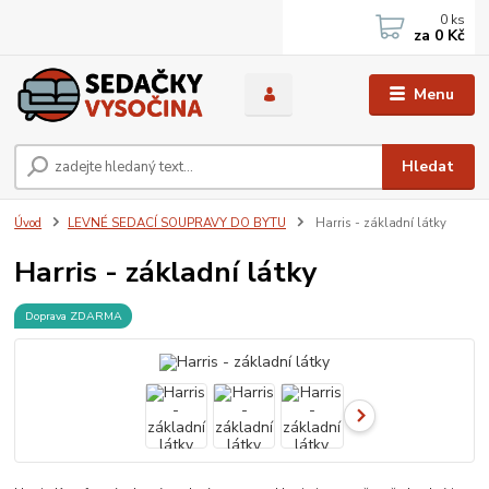
0
ks
za
0 Kč
Menu
Hledat
Úvod
LEVNÉ SEDACÍ SOUPRAVY DO BYTU
Harris - základní látky
Harris - základní látky
Doprava ZDARMA