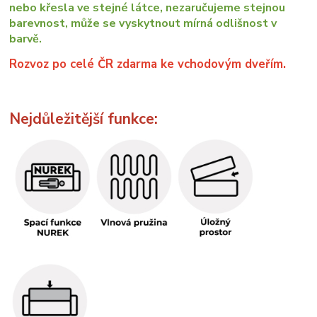
nebo křesla ve stejné látce, nezaručujeme stejnou
barevnost, může se vyskytnout mírná odlišnost v
barvě.
Rozvoz po celé ČR zdarma ke vchodovým dveřím.
Nejdůležitější funkce: