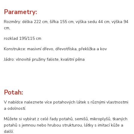
Parametry:
Rozměry: délka 222 cm, šířka 155 cm, výška sedu 44 cm, výška 94
cm,
rozklad 195/115 cm
Konstrukce: masivní dřevo, dřevotříska, překližka a kov
Jádro: vlnovité pružiny faliste, kvalitní pěna
Potah:
V nabídce naleznete více potahových látek s různými vlastnostmi
a odolností.
Můžete si vybírat z celé řady potahů, semišů, mikroplyšů, tkaných
potahů s jemnou nebo hrubou strukturou, látky s imitací kůže a
další.