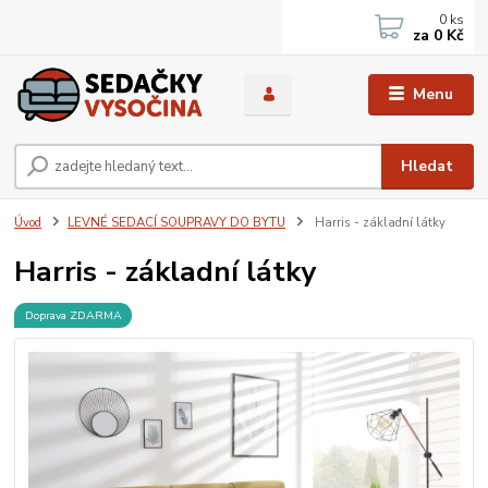
0
ks
za
0 Kč
Menu
Hledat
Úvod
LEVNÉ SEDACÍ SOUPRAVY DO BYTU
Harris - základní látky
Harris - základní látky
Doprava ZDARMA