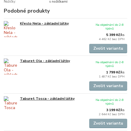
Nožičky:
s nožičkami
Podobné produkty
Křeslo Nela - základní látky
Na objednání do 2-8
týdnů
5 399 Kč
/
ks
4 462 Kč
bez DPH
Zvolit variantu
Taburet Ola - základní látky
Na objednání do 2-8
týdnů
1 799 Kč
/
ks
1 487 Kč
bez DPH
Zvolit variantu
Taburet Tosca - základní látky
Na objednání do 2-8
týdnů
3 199 Kč
/
ks
2 644 Kč
bez DPH
Zvolit variantu