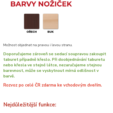
Možnost objednat na pravou i levou stranu.
Doporučujeme zároveň se sedací soupravou zakoupit
taburet případně křeslo. Při doobjednávání taburetu
nebo křesla ve stejné látce, nezaručujeme stejnou
barevnost, může se vyskytnout mírná odlišnost v
barvě.
Rozvoz po celé ČR zdarma ke vchodovým dveřím.
Nejdůležitější funkce: