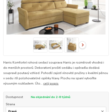
Harris Komfortní rohová sedací souprava Harris je rozměrově vhodná i
do menších prostorů. Dekorativní prošití sedáku i opěradla dodává
soupravě poutavý vzhled. Pohodlí zajistí vlnovité pružiny s kvalitní pěnou
v sedu i tři polohovatelné opěrky hlavy. Plochu na spaní vytvoříte
výsuvným rozkladem. Úlo...
celý popis
Dostupnost
Na objednání do 2-8 týdnů
Strana