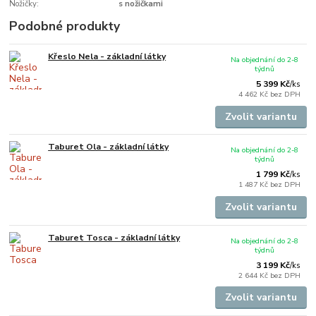
Nožičky:
s nožičkami
Podobné produkty
Křeslo Nela - základní látky
Na objednání do 2-8
týdnů
5 399 Kč
/
ks
4 462 Kč
bez DPH
Zvolit variantu
Taburet Ola - základní látky
Na objednání do 2-8
týdnů
1 799 Kč
/
ks
1 487 Kč
bez DPH
Zvolit variantu
Taburet Tosca - základní látky
Na objednání do 2-8
týdnů
3 199 Kč
/
ks
2 644 Kč
bez DPH
Zvolit variantu