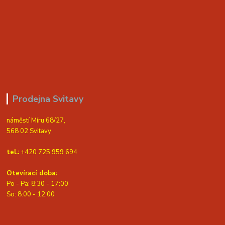
Prodejna Svitavy
náměstí Míru 68/27,
568 02 Svitavy
tel.:
+420 725 959 694
Otevírací doba:
Po - Pa: 8:30 - 17:00
S
o: 8:00 - 12:00