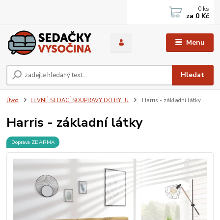
0
ks
za
0 Kč
Menu
Hledat
Úvod
LEVNÉ SEDACÍ SOUPRAVY DO BYTU
Harris - základní látky
Harris - základní látky
Doprava ZDARMA