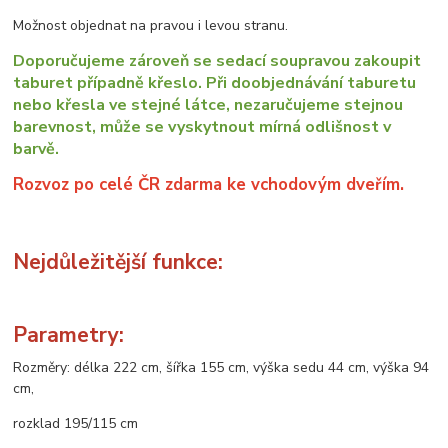
Možnost objednat na pravou i levou stranu.
Doporučujeme zároveň se sedací soupravou zakoupit
taburet případně křeslo. Při doobjednávání taburetu
nebo křesla ve stejné látce, nezaručujeme stejnou
barevnost, může se vyskytnout mírná odlišnost v
barvě.
Rozvoz po celé ČR zdarma ke vchodovým dveřím.
Nejdůležitější funkce:
Parametry:
Rozměry: délka 222 cm, šířka 155 cm, výška sedu 44 cm, výška 94
cm,
rozklad 195/115 cm