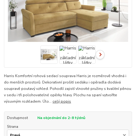
Harris Komfortní rohová sedací souprava Harris je rozměrově vhodná i
do menších prostorů. Dekorativní prošití sedáku i opěradla dodává
soupravě poutavý vzhled. Pohodlí zajistí vlnovité pružiny s kvalitní pěnou
v sedu i tři polohovatelné opěrky hlavy. Plochu na spaní vytvoříte
výsuvným rozkladem. Úlo...
celý popis
Dostupnost
Na objednání do 2-8 týdnů
Strana