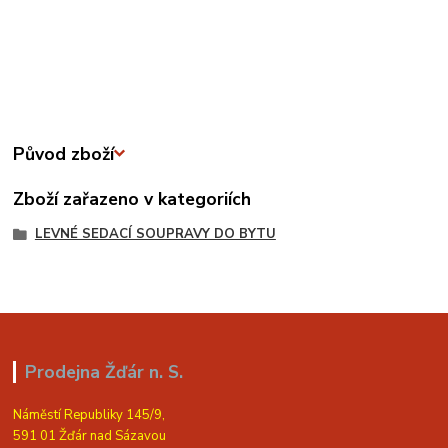
Původ zboží
Zboží zařazeno v kategoriích
LEVNÉ SEDACÍ SOUPRAVY DO BYTU
Prodejna Žďár n. S.
Náměstí Republiky 145/9,
591 01 Žďár nad Sázavou