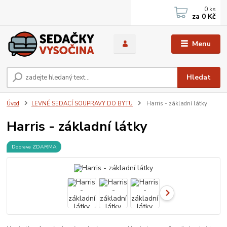
0
ks
za
0 Kč
Menu
Hledat
Úvod
LEVNÉ SEDACÍ SOUPRAVY DO BYTU
Harris - základní látky
Harris - základní látky
Doprava ZDARMA