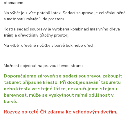
otomanem.
Na výběr je z více potahů látek. Sedací souprava je celočalouněná
s možností umístění i do prostoru.
Kostra sedací soupravy je vyrobena kombinací masivního dřeva
(rám) a dřevotřísky (úložný prostor).
Na výběr dřevěné nožičky v barvě buk nebo ořech.
Možnost objednat na pravou i levou stranu.
Doporučujeme zároveň se sedací soupravou zakoupit
taburet případně křeslo. Při doobjednávání taburetu
nebo křesla ve stejné látce, nezaručujeme stejnou
barevnost, může se vyskytnout mírná odlišnost v
barvě.
Rozvoz po celé ČR zdarma ke vchodovým dveřím.