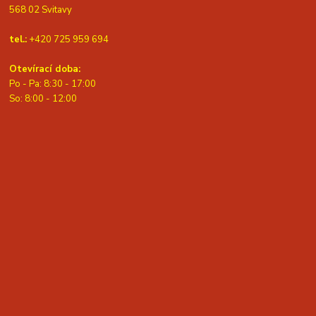
568 02 Svitavy
tel.:
+420 725 959 694
Otevírací doba:
Po - Pa: 8:30 - 17:00
S
o: 8:00 - 12:00