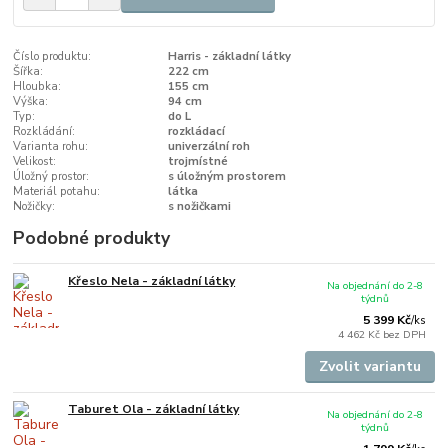
Číslo produktu:
Harris - základní látky
Šířka:
222 cm
Hloubka:
155 cm
Výška:
94 cm
Typ:
do L
Rozkládání:
rozkládací
Varianta rohu:
univerzální roh
Velikost:
trojmístné
Úložný prostor:
s úložným prostorem
Materiál potahu:
látka
Nožičky:
s nožičkami
Podobné produkty
Křeslo Nela - základní látky
Na objednání do 2-8
týdnů
5 399 Kč
/
ks
4 462 Kč
bez DPH
Zvolit variantu
Taburet Ola - základní látky
Na objednání do 2-8
týdnů