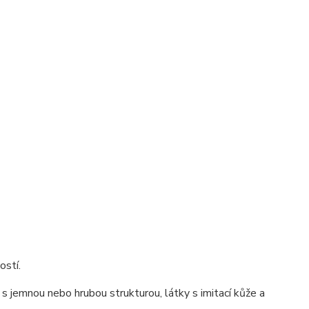
ostí.
s jemnou nebo hrubou strukturou, látky s imitací kůže a