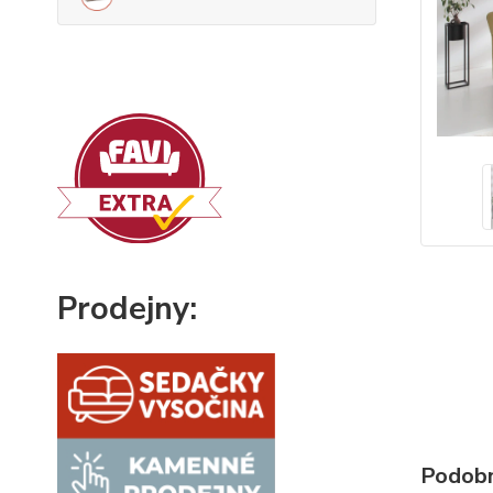
Prodejny:
Podobn