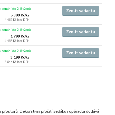
jednání do 2-8 týdnů
Zvolit variantu
5 399 Kč
/
ks
4 462 Kč
bez DPH
jednání do 2-8 týdnů
Zvolit variantu
1 799 Kč
/
ks
1 487 Kč
bez DPH
jednání do 2-8 týdnů
Zvolit variantu
3 199 Kč
/
ks
2 644 Kč
bez DPH
 prostorů. Dekorativní prošití sedáku i opěradla dodává