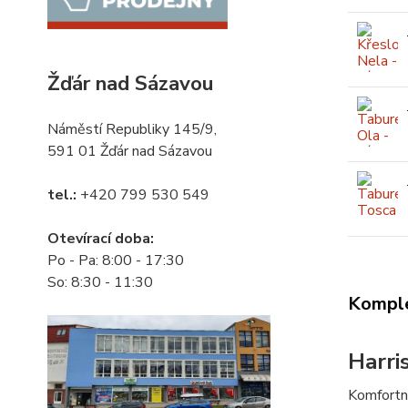
Žďár nad Sázavou
Náměstí Republiky 145/9,
591 01 Žďár nad Sázavou
tel.:
+420 799 530 549
Otevírací doba:
Po - Pa: 8:00 - 17:30
So: 8:30 - 11:30
Komple
Harri
Komfortní