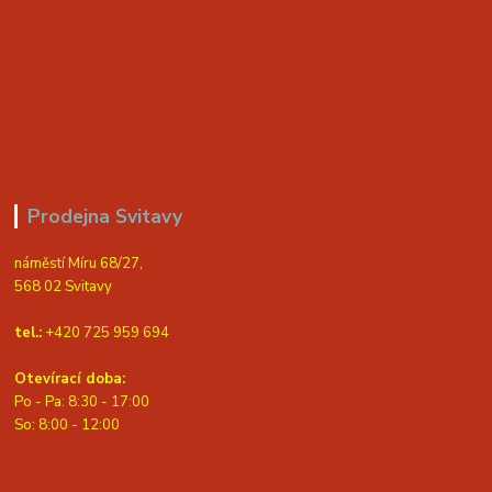
Prodejna Svitavy
náměstí Míru 68/27,
568 02 Svitavy
tel.:
+420 725 959 694
Otevírací doba:
Po - Pa: 8:30 - 17:00
S
o: 8:00 - 12:00