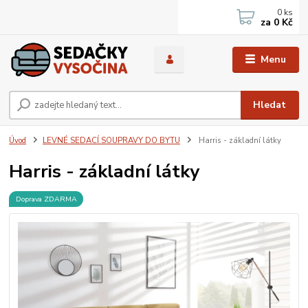
0
ks
za
0 Kč
Menu
Hledat
Úvod
LEVNÉ SEDACÍ SOUPRAVY DO BYTU
Harris - základní látky
Harris - základní látky
Doprava ZDARMA