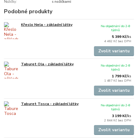
Nožičky:
s nožičkami
Podobné produkty
Křeslo Nela - základní látky
Na objednání do 2-8
týdnů
5 399 Kč
/
ks
4 462 Kč
bez DPH
Zvolit variantu
Taburet Ola - základní látky
Na objednání do 2-8
týdnů
1 799 Kč
/
ks
1 487 Kč
bez DPH
Zvolit variantu
Taburet Tosca - základní látky
Na objednání do 2-8
týdnů
3 199 Kč
/
ks
2 644 Kč
bez DPH
Zvolit variantu