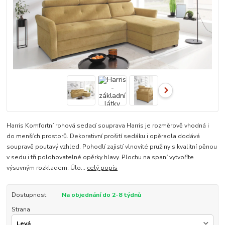
Harris Komfortní rohová sedací souprava Harris je rozměrově vhodná i
do menších prostorů. Dekorativní prošití sedáku i opěradla dodává
soupravě poutavý vzhled. Pohodlí zajistí vlnovité pružiny s kvalitní pěnou
v sedu i tři polohovatelné opěrky hlavy. Plochu na spaní vytvoříte
výsuvným rozkladem. Úlo...
celý popis
Dostupnost
Na objednání do 2-8 týdnů
Strana