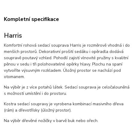
Kompletní specifikace
Harris
Komfortní rohová sedací souprava Harris je rozměrově vhodná i do
menších prostorů. Dekorativní prošití sedáku i opěradla dodává
soupravě poutavý vzhled. Pohodlí zajistí vlnovité pružiny s kvalitní
pěnou v sedu i tři polohovatelné opěrky hlavy. Plochu na spaní
vytvoříte výsuvným rozkladem. Úložný prostor se nachází pod
otomanem.
Na výběr je z více potahů látek. Sedací souprava je celočalouněná
s možností umístění i do prostoru.
Kostra sedací soupravy je vyrobena kombinací masivního dřeva
(rám) a dřevotřísky (úložný prostor).
Na výběr dřevěné nožičky v barvě buk nebo ořech.