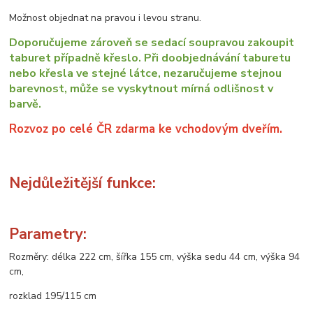
Možnost objednat na pravou i levou stranu.
Doporučujeme zároveň se sedací soupravou zakoupit
taburet případně křeslo. Při doobjednávání taburetu
nebo křesla ve stejné látce, nezaručujeme stejnou
barevnost, může se vyskytnout mírná odlišnost v
barvě.
Rozvoz po celé ČR zdarma ke vchodovým dveřím.
Nejdůležitější funkce:
Parametry:
Rozměry: délka 222 cm, šířka 155 cm, výška sedu 44 cm, výška 94
cm,
rozklad 195/115 cm