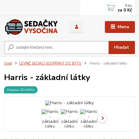
0
ks
za
0 Kč
Menu
Hledat
Úvod
LEVNÉ SEDACÍ SOUPRAVY DO BYTU
Harris - základní látky
Harris - základní látky
Doprava ZDARMA