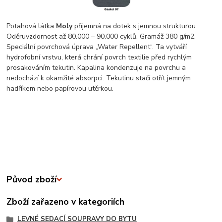
Potahová látka
Moly
příjemná na dotek s jemnou strukturou.
Oděruvzdornost až 80.000 – 90.000 cyklů. Gramáž 380 g/m2.
Speciální povrchová úprava „Water Repellent“. Ta vytváří
hydrofobní vrstvu, která chrání povrch textilie před rychlým
prosakováním tekutin. Kapalina kondenzuje na povrchu a
nedochází k okamžité absorpci. Tekutinu stačí otřít jemným
hadříkem nebo papírovou utěrkou.
Původ zboží
Zboží zařazeno v kategoriích
LEVNÉ SEDACÍ SOUPRAVY DO BYTU