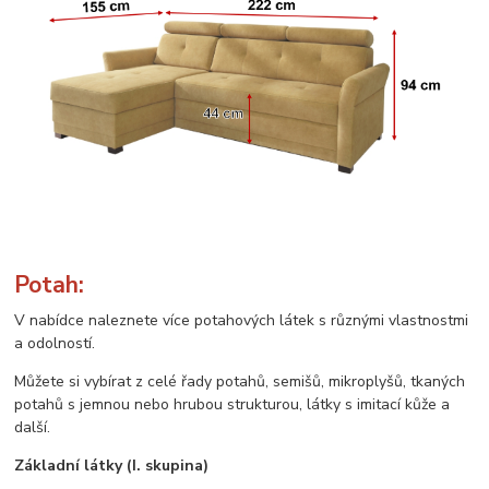
Potah:
V nabídce naleznete více potahových látek s různými vlastnostmi
a odolností.
Můžete si vybírat z celé řady potahů, semišů, mikroplyšů, tkaných
potahů s jemnou nebo hrubou strukturou, látky s imitací kůže a
další.
Základní látky (I. skupina)