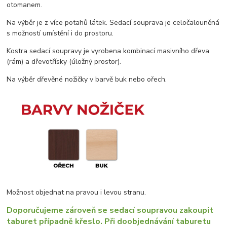
otomanem.
Na výběr je z více potahů látek. Sedací souprava je celočalouněná
s možností umístění i do prostoru.
Kostra sedací soupravy je vyrobena kombinací masivního dřeva
(rám) a dřevotřísky (úložný prostor).
Na výběr dřevěné nožičky v barvě buk nebo ořech.
Možnost objednat na pravou i levou stranu.
Doporučujeme zároveň se sedací soupravou zakoupit
taburet případně křeslo. Při doobjednávání taburetu