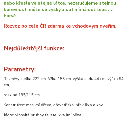
nebo křesla ve stejné látce, nezaručujeme stejnou
barevnost, může se vyskytnout mírná odlišnost v
barvě.
Rozvoz po celé ČR zdarma ke vchodovým dveřím.
Nejdůležitější funkce:
Parametry:
Rozměry: délka 222 cm, šířka 155 cm, výška sedu 44 cm, výška 94
cm,
rozklad 195/115 cm
Konstrukce: masivní dřevo, dřevotříska, překližka a kov
Jádro: vlnovité pružiny faliste, kvalitní pěna