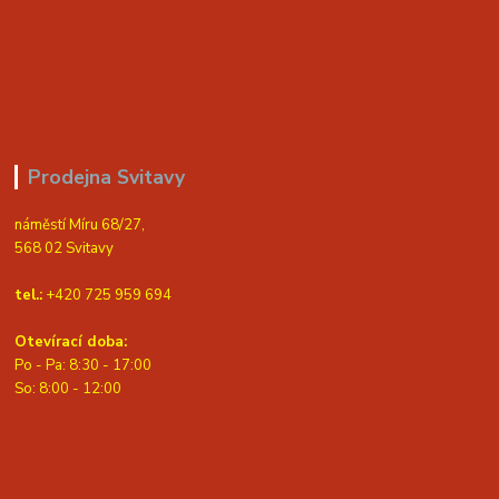
Prodejna Svitavy
náměstí Míru 68/27,
568 02 Svitavy
tel.:
+420 725 959 694
Otevírací doba:
Po - Pa: 8:30 - 17:00
S
o: 8:00 - 12:00