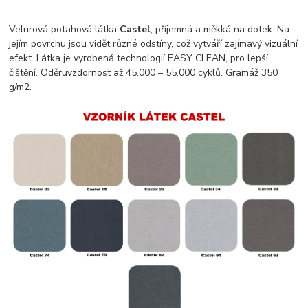
Velurová potahová látka
Castel
, příjemná a měkká na dotek. Na
jejím povrchu jsou vidět různé odstíny, což vytváří zajímavý vizuální
efekt. Látka je vyrobená technologií EASY CLEAN, pro lepší
čištění. Oděruvzdornost až 45.000 – 55.000 cyklů. Gramáž 350
g/m2.