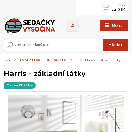
0
ks
za
0 Kč
Menu
Hledat
Úvod
LEVNÉ SEDACÍ SOUPRAVY DO BYTU
Harris - základní látky
Harris - základní látky
Doprava ZDARMA