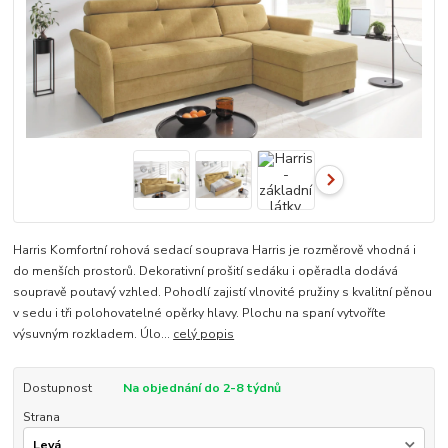
Harris Komfortní rohová sedací souprava Harris je rozměrově vhodná i
do menších prostorů. Dekorativní prošití sedáku i opěradla dodává
soupravě poutavý vzhled. Pohodlí zajistí vlnovité pružiny s kvalitní pěnou
v sedu i tři polohovatelné opěrky hlavy. Plochu na spaní vytvoříte
výsuvným rozkladem. Úlo...
celý popis
Dostupnost
Na objednání do 2-8 týdnů
Strana