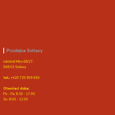
Prodejna Svitavy
náměstí Míru 68/27,
568 02 Svitavy
tel.:
+420 725 959 694
Otevírací doba:
Po - Pa: 8:30 - 17:00
S
o: 8:00 - 12:00