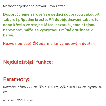
Možnost objednat na pravou i levou stranu.
Doporučujeme zároveň se sedací soupravou zakoupit
taburet případně křeslo. Při doobjednávání taburetu
nebo křesla ve stejné látce, nezaručujeme stejnou
barevnost, může se vyskytnout mírná odlišnost v
barvě.
Rozvoz po celé ČR zdarma ke vchodovým dveřím.
Nejdůležitější funkce:
Parametry:
Rozměry: délka 222 cm, šířka 155 cm, výška sedu 44 cm, výška 94
cm,
rozklad 195/115 cm