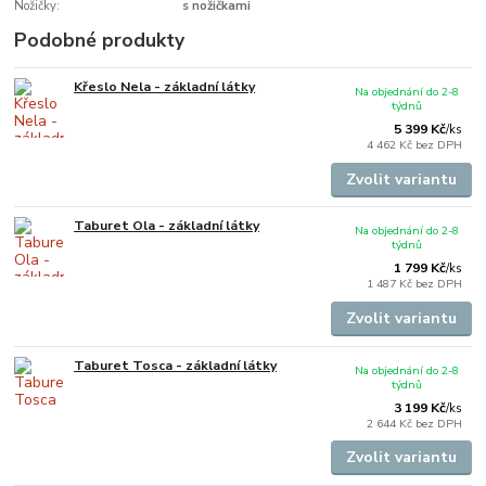
Nožičky:
s nožičkami
Podobné produkty
Křeslo Nela - základní látky
Na objednání do 2-8
týdnů
5 399 Kč
/
ks
4 462 Kč
bez DPH
Zvolit variantu
Taburet Ola - základní látky
Na objednání do 2-8
týdnů
1 799 Kč
/
ks
1 487 Kč
bez DPH
Zvolit variantu
Taburet Tosca - základní látky
Na objednání do 2-8
týdnů
3 199 Kč
/
ks
2 644 Kč
bez DPH
Zvolit variantu