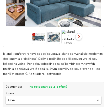
Island Komfortní rohová sedací souprava Island se vyznačuje moderním
designem a praktičností. Opěrné polštáře se silikonovou výplní jsou
řešené na volno. Pohodlný odpočinek zajistí kombinace vlnovitých
pružin a bonellová výplň sedáku. Svými rozměry se souprava hodí i do
menších prostorů. Rozkládání...
celý popis
Dostupnost
Na objednání do 2-8 týdnů
Strana