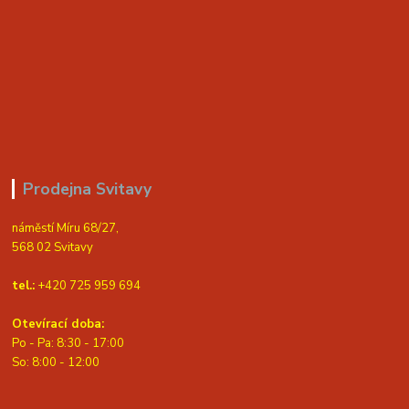
Prodejna Svitavy
náměstí Míru 68/27,
568 02 Svitavy
tel.:
+420 725 959 694
Otevírací doba:
Po - Pa: 8:30 - 17:00
S
o: 8:00 - 12:00