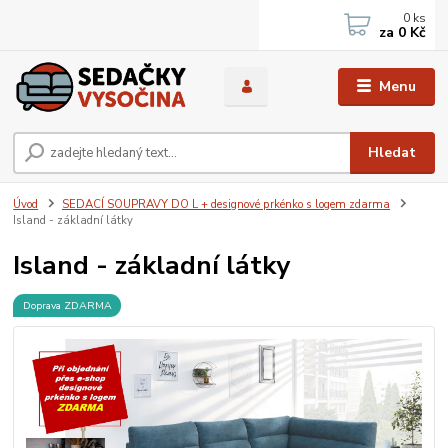
0
ks
za
0 Kč
Menu
Hledat
Úvod
SEDACÍ SOUPRAVY DO L + designové prkénko s logem zdarma
Island - základní látky
Island - základní látky
Doprava ZDARMA