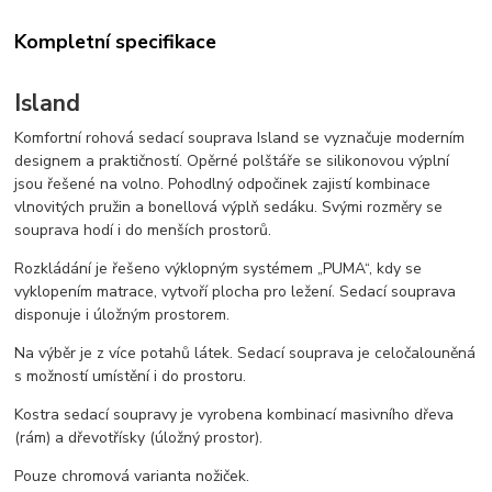
Kompletní specifikace
Island
Komfortní rohová sedací souprava Island se vyznačuje moderním
designem a praktičností. Opěrné polštáře se silikonovou výplní
jsou řešené na volno. Pohodlný odpočinek zajistí kombinace
vlnovitých pružin a bonellová výplň sedáku. Svými rozměry se
souprava hodí i do menších prostorů.
Rozkládání je řešeno výklopným systémem „PUMA“, kdy se
vyklopením matrace, vytvoří plocha pro ležení. Sedací souprava
disponuje i úložným prostorem.
Na výběr je z více potahů látek. Sedací souprava je celočalouněná
s možností umístění i do prostoru.
Kostra sedací soupravy je vyrobena kombinací masivního dřeva
(rám) a dřevotřísky (úložný prostor).
Pouze chromová varianta nožiček.