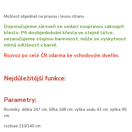
Možnost objednat na pravou i levou stranu.
Doporučujeme zároveň se sedací soupravou zakoupit
křeslo. Při doobjednávání křesla ve stejné látce,
nezaručujeme stejnou barevnost, může se vyskytnout
mírná odlišnost v barvě.
Rozvoz po celé ČR zdarma ke vchodovým dveřím.
Nejdůležitější funkce:
Parametry:
Rozměry: délka 247 cm, šířka 168 cm, výška sedu 43 cm, výška 95
cm,
rozklad 210/140 cm