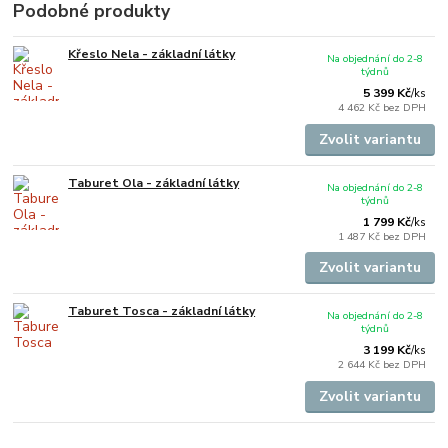
Podobné produkty
Křeslo Nela - základní látky
Na objednání do 2-8
týdnů
5 399 Kč
/
ks
4 462 Kč
bez DPH
Zvolit variantu
Taburet Ola - základní látky
Na objednání do 2-8
týdnů
1 799 Kč
/
ks
1 487 Kč
bez DPH
Zvolit variantu
Taburet Tosca - základní látky
Na objednání do 2-8
týdnů
3 199 Kč
/
ks
2 644 Kč
bez DPH
Zvolit variantu