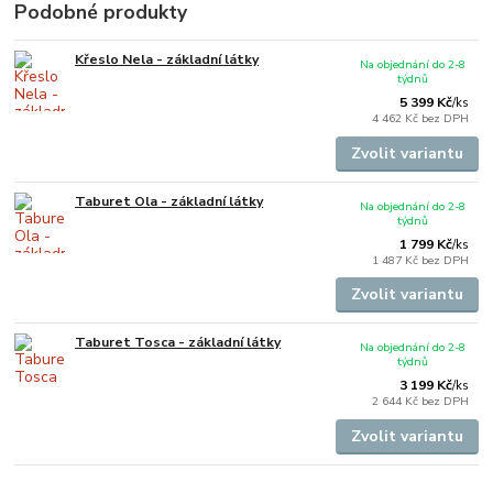
Podobné produkty
Křeslo Nela - základní látky
Na objednání do 2-8
týdnů
5 399 Kč
/
ks
4 462 Kč
bez DPH
Zvolit variantu
Taburet Ola - základní látky
Na objednání do 2-8
týdnů
1 799 Kč
/
ks
1 487 Kč
bez DPH
Zvolit variantu
Taburet Tosca - základní látky
Na objednání do 2-8
týdnů
3 199 Kč
/
ks
2 644 Kč
bez DPH
Zvolit variantu