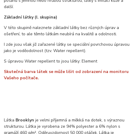
potahů s jemnou nebo hrubou strukturou, látky s imitací kůže a
další.
Základní látky (I. skupina)
V této skupině naleznete základní látky bez různých úprav a
ošetření, to ale těmto látkám neubírá na kvalitě a odolnosti.
I zde jsou však již zařazené látky se speciální povrchovou úpravou
jako je voděodolnost (tzv. Water repellent).
S úpravou Water repellent to jsou látky: Element
Skutečná barva látek se může lišit od zobrazení na monitoru
Vašeho počítače.
Látka
Brooklyn
je velmi příjemná a měkká na dotek, s výraznou
strukturou. Látka je vyrobena ze 94% polyester a 6% nylon s
gramáží 460 g/m². Oděruvzdornost 50 000 otáček. Látka je