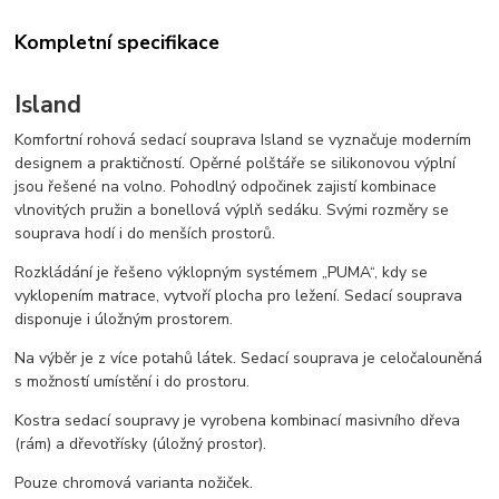
Kompletní specifikace
Island
Komfortní rohová sedací souprava Island se vyznačuje moderním
designem a praktičností. Opěrné polštáře se silikonovou výplní
jsou řešené na volno. Pohodlný odpočinek zajistí kombinace
vlnovitých pružin a bonellová výplň sedáku. Svými rozměry se
souprava hodí i do menších prostorů.
Rozkládání je řešeno výklopným systémem „PUMA“, kdy se
vyklopením matrace, vytvoří plocha pro ležení. Sedací souprava
disponuje i úložným prostorem.
Na výběr je z více potahů látek. Sedací souprava je celočalouněná
s možností umístění i do prostoru.
Kostra sedací soupravy je vyrobena kombinací masivního dřeva
(rám) a dřevotřísky (úložný prostor).
Pouze chromová varianta nožiček.