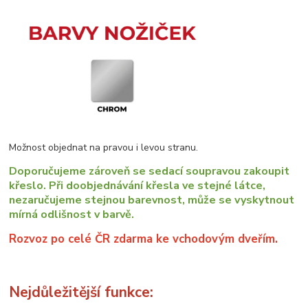
Možnost objednat na pravou i levou stranu.
Doporučujeme zároveň se sedací soupravou zakoupit
křeslo. Při doobjednávání křesla ve stejné látce,
nezaručujeme stejnou barevnost, může se vyskytnout
mírná odlišnost v barvě.
Rozvoz po celé ČR zdarma ke vchodovým dveřím.
Nejdůležitější funkce: