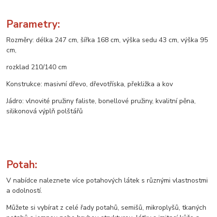
Parametry:
Rozměry: délka 247 cm, šířka 168 cm, výška sedu 43 cm, výška 95
cm,
rozklad 210/140 cm
Konstrukce: masivní dřevo, dřevotříska, překližka a kov
Jádro: vlnovité pružiny faliste, bonellové pružiny, kvalitní pěna,
silikonová výplň polštářů
Potah:
V nabídce naleznete více potahových látek s různými vlastnostmi
a odolností.
Můžete si vybírat z celé řady potahů, semišů, mikroplyšů, tkaných