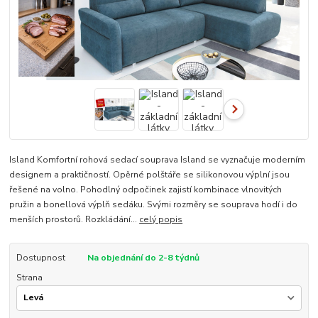
Island Komfortní rohová sedací souprava Island se vyznačuje moderním
designem a praktičností. Opěrné polštáře se silikonovou výplní jsou
řešené na volno. Pohodlný odpočinek zajistí kombinace vlnovitých
pružin a bonellová výplň sedáku. Svými rozměry se souprava hodí i do
menších prostorů. Rozkládání...
celý popis
Dostupnost
Na objednání do 2-8 týdnů
Strana