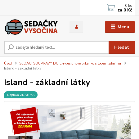
0
ks
za
0 Kč
Menu
Hledat
Úvod
SEDACÍ SOUPRAVY DO L + designové prkénko s logem zdarma
Island - základní látky
Island - základní látky
Doprava ZDARMA