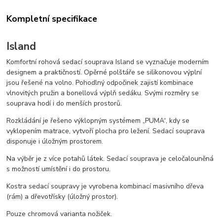
Kompletní specifikace
Island
Komfortní rohová sedací souprava Island se vyznačuje moderním
designem a praktičností. Opěrné polštáře se silikonovou výplní
jsou řešené na volno. Pohodlný odpočinek zajistí kombinace
vlnovitých pružin a bonellová výplň sedáku. Svými rozměry se
souprava hodí i do menších prostorů.
Rozkládání je řešeno výklopným systémem „PUMA“, kdy se
vyklopením matrace, vytvoří plocha pro ležení. Sedací souprava
disponuje i úložným prostorem.
Na výběr je z více potahů látek. Sedací souprava je celočalouněná
s možností umístění i do prostoru.
Kostra sedací soupravy je vyrobena kombinací masivního dřeva
(rám) a dřevotřísky (úložný prostor).
Pouze chromová varianta nožiček.