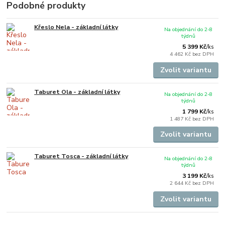
Podobné produkty
Křeslo Nela - základní látky
Na objednání do 2-8
týdnů
5 399 Kč
/
ks
4 462 Kč
bez DPH
Zvolit variantu
Taburet Ola - základní látky
Na objednání do 2-8
týdnů
1 799 Kč
/
ks
1 487 Kč
bez DPH
Zvolit variantu
Taburet Tosca - základní látky
Na objednání do 2-8
týdnů
3 199 Kč
/
ks
2 644 Kč
bez DPH
Zvolit variantu