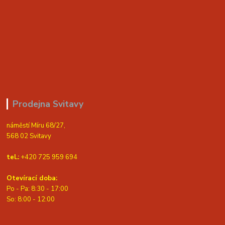
Prodejna Svitavy
náměstí Míru 68/27,
568 02 Svitavy
tel.:
+420 725 959 694
Otevírací doba:
Po - Pa: 8:30 - 17:00
S
o: 8:00 - 12:00