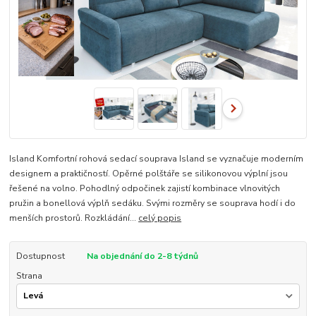
Island Komfortní rohová sedací souprava Island se vyznačuje moderním
designem a praktičností. Opěrné polštáře se silikonovou výplní jsou
řešené na volno. Pohodlný odpočinek zajistí kombinace vlnovitých
pružin a bonellová výplň sedáku. Svými rozměry se souprava hodí i do
menších prostorů. Rozkládání...
celý popis
Dostupnost
Na objednání do 2-8 týdnů
Strana