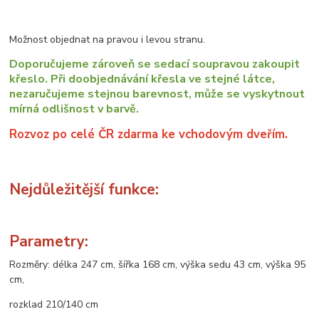
Možnost objednat na pravou i levou stranu.
Doporučujeme zároveň se sedací soupravou zakoupit
křeslo. Při doobjednávání křesla ve stejné látce,
nezaručujeme stejnou barevnost, může se vyskytnout
mírná odlišnost v barvě.
Rozvoz po celé ČR zdarma ke vchodovým dveřím.
Nejdůležitější funkce:
Parametry:
Rozměry: délka 247 cm, šířka 168 cm, výška sedu 43 cm, výška 95
cm,
rozklad 210/140 cm