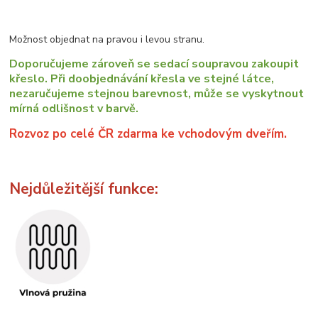
Možnost objednat na pravou i levou stranu.
Doporučujeme zároveň se sedací soupravou zakoupit
křeslo. Při doobjednávání křesla ve stejné látce,
nezaručujeme stejnou barevnost, může se vyskytnout
mírná odlišnost v barvě.
Rozvoz po celé ČR zdarma ke vchodovým dveřím.
Nejdůležitější funkce: