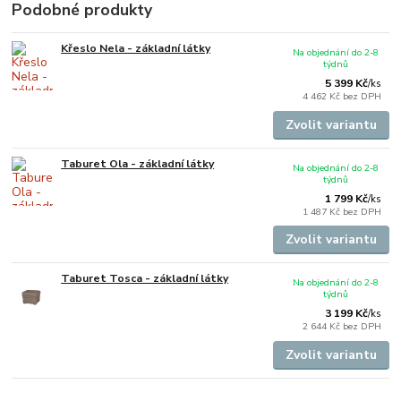
Podobné produkty
Křeslo Nela - základní látky
Na objednání do 2-8
týdnů
5 399 Kč
/
ks
4 462 Kč
bez DPH
Zvolit variantu
Taburet Ola - základní látky
Na objednání do 2-8
týdnů
1 799 Kč
/
ks
1 487 Kč
bez DPH
Zvolit variantu
Taburet Tosca - základní látky
Na objednání do 2-8
týdnů
3 199 Kč
/
ks
2 644 Kč
bez DPH
Zvolit variantu