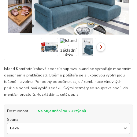
Island Komfortní rohová sedací souprava Island se vyznačuje moderním
designem a praktičností. Opěrné polštáře se silikonovou výplní jsou
řešené na volno. Pohodlný odpočinek zajistí kombinace vlnovitých
pružin a bonellová výplň sedáku. Svými rozměry se souprava hodí i do
menších prostorů. Rozkládání...
celý popis
Dostupnost
Na objednání do 2-8 týdnů
Strana