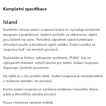
Kompletní specifikace
Island
Komfortní rohová sedací souprava Island se vyznačuje moderním
designem a praktičností. Opěrné polštáře se silikonovou výplní
jsou řešené na volno. Pohodlný odpočinek zajistí kombinace
vlnovitých pružin a bonellová výplň sedáku. Svými rozměry se
souprava hodí i do menších prostorů.
Rozkládání je řešeno výklopným systémem „PUMA“, kdy se
vyklopením matrace, vytvoří plocha pro ležení. Sedací souprava
disponuje i úložným prostorem.
Na výběr je z více potahů látek. Sedací souprava je celočalouněná
s možností umístění i do prostoru.
Kostra sedací soupravy je vyrobena kombinací masivního dřeva
(rám) a dřevotřísky (úložný prostor).
Pouze chromová varianta nožiček.