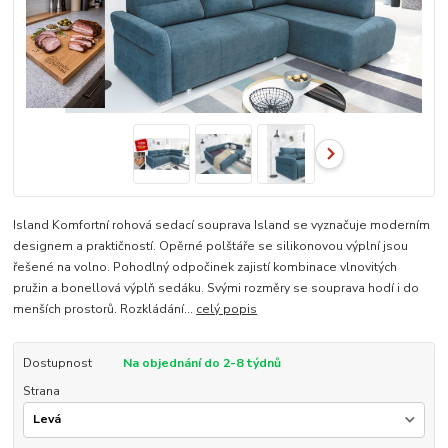
Island Komfortní rohová sedací souprava Island se vyznačuje moderním
designem a praktičností. Opěrné polštáře se silikonovou výplní jsou
řešené na volno. Pohodlný odpočinek zajistí kombinace vlnovitých
pružin a bonellová výplň sedáku. Svými rozměry se souprava hodí i do
menších prostorů. Rozkládání...
celý popis
Dostupnost
Na objednání do 2-8 týdnů
Strana