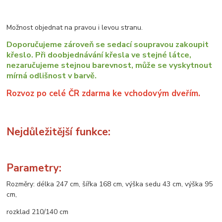
Možnost objednat na pravou i levou stranu.
Doporučujeme zároveň se sedací soupravou zakoupit
křeslo. Při doobjednávání křesla ve stejné látce,
nezaručujeme stejnou barevnost, může se vyskytnout
mírná odlišnost v barvě.
Rozvoz po celé ČR zdarma ke vchodovým dveřím.
Nejdůležitější funkce:
Parametry:
Rozměry: délka 247 cm, šířka 168 cm, výška sedu 43 cm, výška 95
cm,
rozklad 210/140 cm