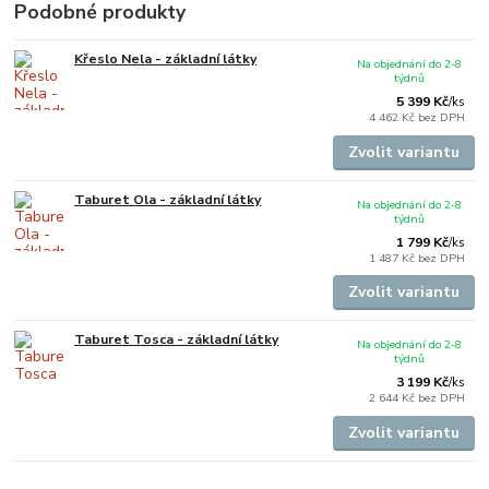
Podobné produkty
Křeslo Nela - základní látky
Na objednání do 2-8
týdnů
5 399 Kč
/
ks
4 462 Kč
bez DPH
Zvolit variantu
Taburet Ola - základní látky
Na objednání do 2-8
týdnů
1 799 Kč
/
ks
1 487 Kč
bez DPH
Zvolit variantu
Taburet Tosca - základní látky
Na objednání do 2-8
týdnů
3 199 Kč
/
ks
2 644 Kč
bez DPH
Zvolit variantu