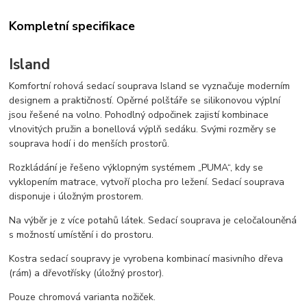
Kompletní specifikace
Island
Komfortní rohová sedací souprava Island se vyznačuje moderním
designem a praktičností. Opěrné polštáře se silikonovou výplní
jsou řešené na volno. Pohodlný odpočinek zajistí kombinace
vlnovitých pružin a bonellová výplň sedáku. Svými rozměry se
souprava hodí i do menších prostorů.
Rozkládání je řešeno výklopným systémem „PUMA“, kdy se
vyklopením matrace, vytvoří plocha pro ležení. Sedací souprava
disponuje i úložným prostorem.
Na výběr je z více potahů látek. Sedací souprava je celočalouněná
s možností umístění i do prostoru.
Kostra sedací soupravy je vyrobena kombinací masivního dřeva
(rám) a dřevotřísky (úložný prostor).
Pouze chromová varianta nožiček.