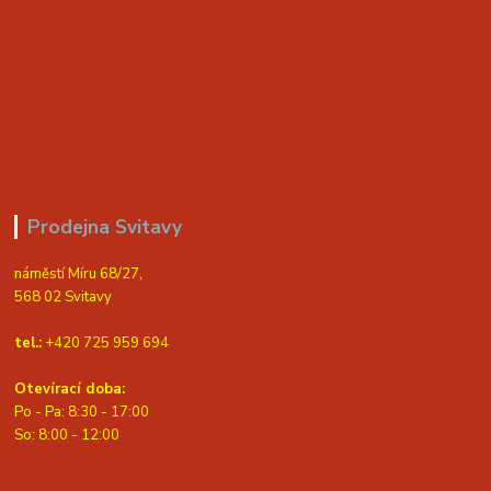
Prodejna Svitavy
náměstí Míru 68/27,
568 02 Svitavy
tel.:
+420 725 959 694
Otevírací doba:
Po - Pa: 8:30 - 17:00
S
o: 8:00 - 12:00