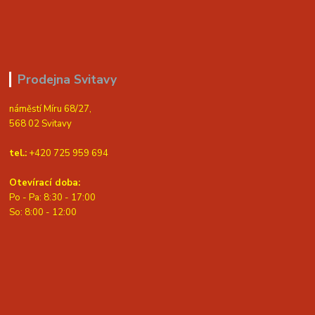
Prodejna Svitavy
náměstí Míru 68/27,
568 02 Svitavy
tel.:
+420 725 959 694
Otevírací doba:
Po - Pa: 8:30 - 17:00
S
o: 8:00 - 12:00