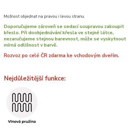
Možnost objednat na pravou i levou stranu.
Doporučujeme zároveň se sedací soupravou zakoupit
křeslo. Při doobjednávání křesla ve stejné látce,
nezaručujeme stejnou barevnost, může se vyskytnout
mírná odlišnost v barvě.
Rozvoz po celé ČR zdarma ke vchodovým dveřím.
Nejdůležitější funkce: