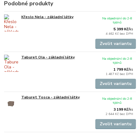
Podobné produkty
Křeslo Nela - základní látky
Na objednání do 2-8
týdnů
5 399 Kč
/
ks
4 462 Kč
bez DPH
Zvolit variantu
Taburet Ola - základní látky
Na objednání do 2-8
týdnů
1 799 Kč
/
ks
1 487 Kč
bez DPH
Zvolit variantu
Taburet Tosca - základní látky
Na objednání do 2-8
týdnů
3 199 Kč
/
ks
2 644 Kč
bez DPH
Zvolit variantu