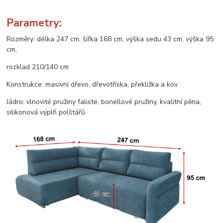
Parametry:
Rozměry: délka 247 cm, šířka 168 cm, výška sedu 43 cm, výška 95
cm,
rozklad 210/140 cm
Konstrukce: masivní dřevo, dřevotříska, překližka a kov
Jádro: vlnovité pružiny faliste, bonellové pružiny, kvalitní pěna,
silikonová výplň polštářů