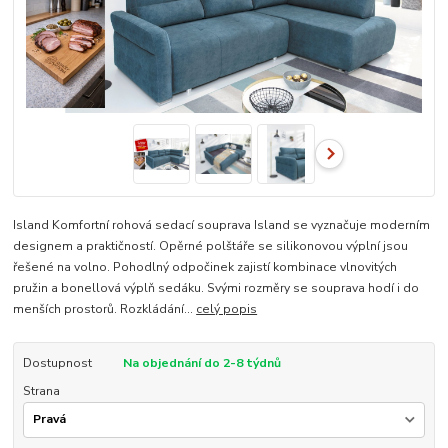
Island Komfortní rohová sedací souprava Island se vyznačuje moderním
designem a praktičností. Opěrné polštáře se silikonovou výplní jsou
řešené na volno. Pohodlný odpočinek zajistí kombinace vlnovitých
pružin a bonellová výplň sedáku. Svými rozměry se souprava hodí i do
menších prostorů. Rozkládání...
celý popis
Dostupnost
Na objednání do 2-8 týdnů
Strana