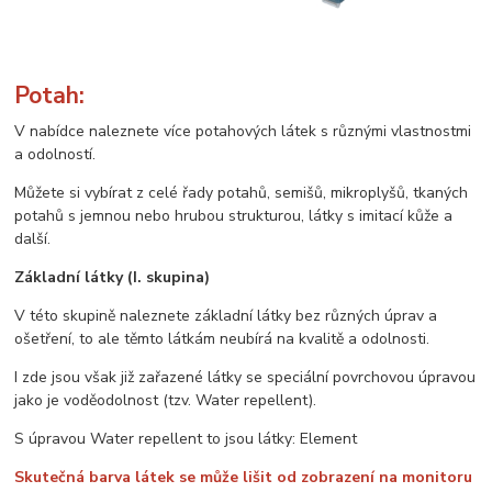
Potah:
V nabídce naleznete více potahových látek s různými vlastnostmi
a odolností.
Můžete si vybírat z celé řady potahů, semišů, mikroplyšů, tkaných
potahů s jemnou nebo hrubou strukturou, látky s imitací kůže a
další.
Základní látky (I. skupina)
V této skupině naleznete základní látky bez různých úprav a
ošetření, to ale těmto látkám neubírá na kvalitě a odolnosti.
I zde jsou však již zařazené látky se speciální povrchovou úpravou
jako je voděodolnost (tzv. Water repellent).
S úpravou Water repellent to jsou látky: Element
Skutečná barva látek se může lišit od zobrazení na monitoru