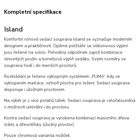
Kompletní specifikace
Island
Komfortní rohová sedací souprava Island se vyznačuje moderním
designem a praktičností. Opěrné polštáře se silikonovou výplní
jsou řešené na volno. Pohodlný odpočinek zajistí kombinace
vlnovitých pružin a bonellová výplň sedáku. Svými rozměry se
souprava hodí i do menších prostorů.
Rozkládání je řešeno výklopným systémem „PUMA“, kdy se
vyklopením matrace, vytvoří plocha pro ležení. Sedací souprava
disponuje i úložným prostorem.
Na výběr je z více potahů látek. Sedací souprava je celočalouněná
s možností umístění i do prostoru.
Kostra sedací soupravy je vyrobena kombinací masivního dřeva
(rám) a dřevotřísky (úložný prostor).
Pouze chromová varianta nožiček.