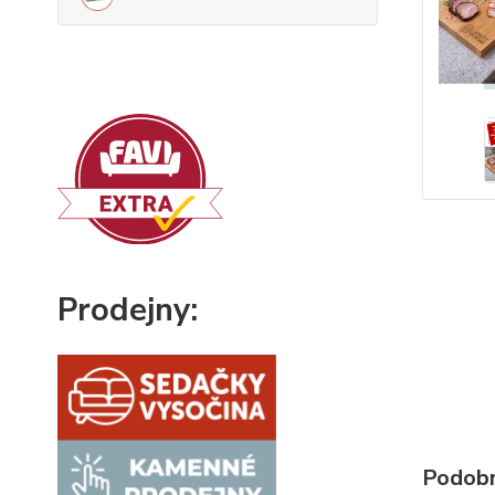
Prodejny:
Podobn