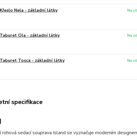
Křeslo Nela - základní látky
Na ob
Taburet Ola - základní látky
Na ob
Taburet Tosca - základní látky
Na ob
tní specifikace
d
 rohová sedací souprava Island se vyznačuje moderním designem 