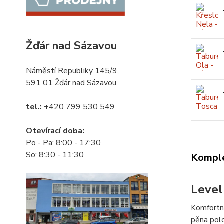
Žďár nad Sázavou
Náměstí Republiky 145/9,
591 01 Žďár nad Sázavou
tel.:
+420 799 530 549
Otevírací doba:
Po - Pa: 8:00 - 17:30
So: 8:30 - 11:30
Komple
Level
Komfortní
pěna polo