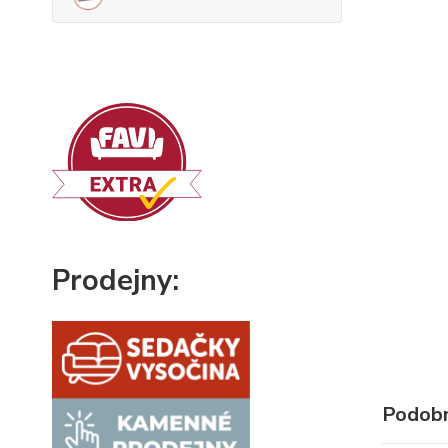
Prodejny:
Podobn