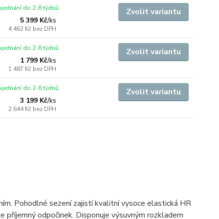
jednání do 2-8 týdnů
Zvolit variantu
5 399 Kč
/
ks
4 462 Kč
bez DPH
jednání do 2-8 týdnů
Zvolit variantu
1 799 Kč
/
ks
1 487 Kč
bez DPH
jednání do 2-8 týdnů
Zvolit variantu
3 199 Kč
/
ks
2 644 Kč
bez DPH
m. Pohodlné sezení zajistí kvalitní vysoce elastická HR
čuje příjemný odpočinek. Disponuje výsuvným rozkladem