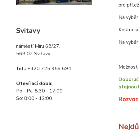
pro příle
Na výběr 
Svitavy
Kostra se
Na výběr 
náměstí Míru 68/27,
568 02 Svitavy
Možnost o
tel.:
+420 725 959 694
Doporuču
Otevírací doba:
stejnou 
Po - Pa: 8:30 - 17:00
So: 8:00 - 12:00
Rozvoz
Nejdůl