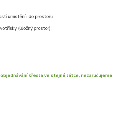
stí umístění i do prostoru.
otřísky (úložný prostor).
objednávání křesla ve stejné látce, nezaručujeme