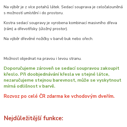
Na výběr je z více potahů látek. Sedací souprava je celočalouněná
s možností umístění i do prostoru.
Kostra sedací soupravy je vyrobena kombinací masivního dřeva
(rám) a dřevotřísky (úložný prostor).
Na výběr dřevěné nožičky v barvě buk nebo ořech.
Možnost objednat na pravou i levou stranu.
Doporučujeme zároveň se sedací soupravou zakoupit
křeslo. Při doobjednávání křesla ve stejné látce,
nezaručujeme stejnou barevnost, může se vyskytnout
mírná odlišnost v barvě.
Rozvoz po celé ČR zdarma ke vchodovým dveřím.
Nejdůležitější funkce: