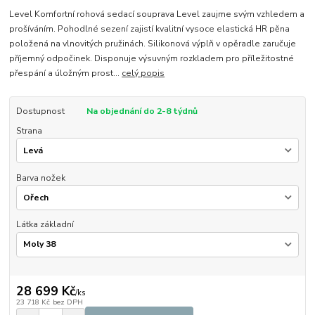
Level Komfortní rohová sedací souprava Level zaujme svým vzhledem a
prošíváním. Pohodlné sezení zajistí kvalitní vysoce elastická HR pěna
položená na vlnovitých pružinách. Silikonová výplň v opěradle zaručuje
příjemný odpočinek. Disponuje výsuvným rozkladem pro příležitostné
přespání a úložným prost...
celý popis
Dostupnost
Na objednání do 2-8 týdnů
Strana
Barva nožek
Látka základní
28 699 Kč
/
ks
23 718 Kč
bez DPH