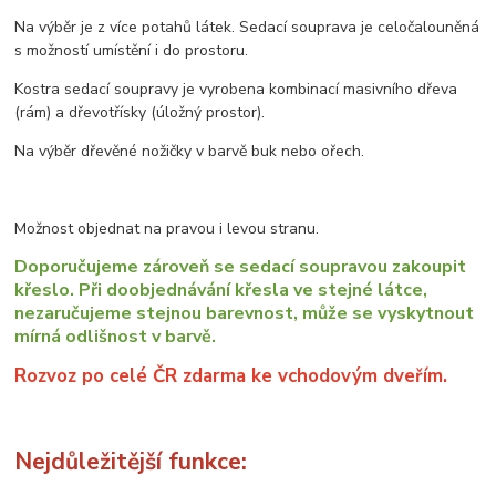
Na výběr je z více potahů látek. Sedací souprava je celočalouněná
s možností umístění i do prostoru.
Kostra sedací soupravy je vyrobena kombinací masivního dřeva
(rám) a dřevotřísky (úložný prostor).
Na výběr dřevěné nožičky v barvě buk nebo ořech.
Možnost objednat na pravou i levou stranu.
Doporučujeme zároveň se sedací soupravou zakoupit
křeslo. Při doobjednávání křesla ve stejné látce,
nezaručujeme stejnou barevnost, může se vyskytnout
mírná odlišnost v barvě.
Rozvoz po celé ČR zdarma ke vchodovým dveřím.
Nejdůležitější funkce: