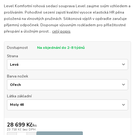
Level Komfortní rohová sedací souprava Level zaujme svým vzhledem a
prošíváním. Pohodlné sezení zajistí kvalitní vysoce elastická HR pěna
položená na vlnovitých pružinách. Silikonová výplň v opěradle zaručuje
příjemný odpočinek. Disponuje výsuvným rozkladem pro příležitostné
přespání a úložným prost...
celý popis
Dostupnost
Na objednání do 2-8 týdnů
Strana
Barva nožek
Látka základní
28 699 Kč
/
ks
23 718 Kč
bez DPH