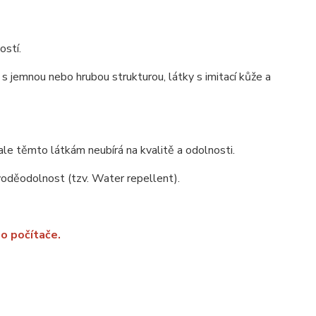
ostí.
s jemnou nebo hrubou strukturou, látky s imitací kůže a
ale těmto látkám neubírá na kvalitě a odolnosti.
 voděodolnost (tzv. Water repellent).
o počítače.