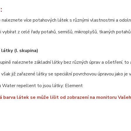
:
 naleznete více potahových látek s různými vlastnostmi a odoln
 vybírat z celé řady potahů, semišů, mikroplyšů, tkaných potahů 
látky (I. skupina)
upině naleznete základní látky bez různých úprav a ošetření, to 
u však již zařazené látky se speciální povrchovou úpravou jako je
 Water repellent to jsou látky: Element
 barva látek se může lišit od zobrazení na monitoru Vašeh