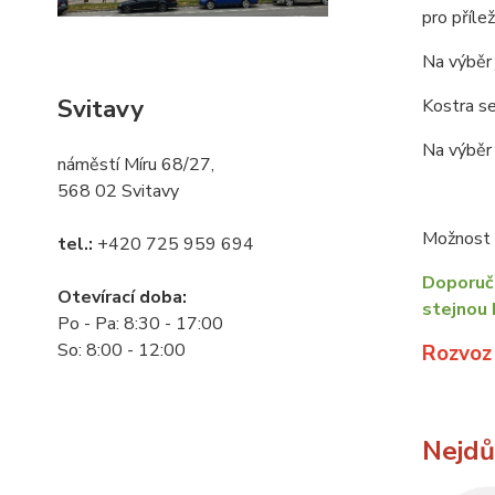
pro příle
Na výběr 
Svitavy
Kostra se
Na výběr 
náměstí Míru 68/27,
568 02 Svitavy
Možnost o
tel.:
+420 725 959 694
Doporuču
Otevírací doba:
stejnou 
Po - Pa: 8:30 - 17:00
So: 8:00 - 12:00
Rozvoz
Nejdůl