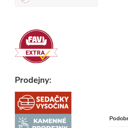
Prodejny:
Podobn