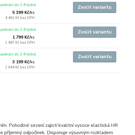
jednání do 2-8 týdnů
Zvolit variantu
5 399 Kč
/
ks
4 462 Kč
bez DPH
jednání do 2-8 týdnů
Zvolit variantu
1 799 Kč
/
ks
1 487 Kč
bez DPH
jednání do 2-8 týdnů
Zvolit variantu
3 199 Kč
/
ks
2 644 Kč
bez DPH
m. Pohodlné sezení zajistí kvalitní vysoce elastická HR
čuje příjemný odpočinek. Disponuje výsuvným rozkladem