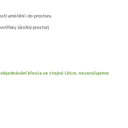
stí umístění i do prostoru.
otřísky (úložný prostor).
objednávání křesla ve stejné látce, nezaručujeme