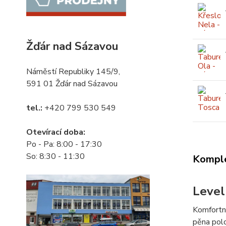
Žďár nad Sázavou
Náměstí Republiky 145/9,
591 01 Žďár nad Sázavou
tel.:
+420 799 530 549
Otevírací doba:
Po - Pa: 8:00 - 17:30
So: 8:30 - 11:30
Komple
Level
Komfortní
pěna polo