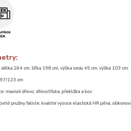
etry:
 délka 264 cm, šířka 198 cm, výška sedu 45 cm, výška 103 cm,
197/123 cm
e: masivní dřevo, dřevotříska, překližka a kov
novité pružiny faliste, kvalitní vysoce elastická HR pěna, silikono