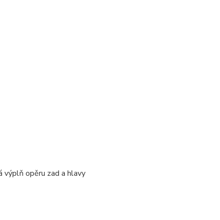
vá výplň opěru zad a hlavy