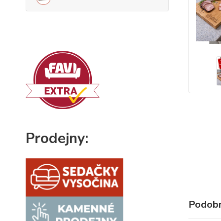
Prodejny:
Podobn