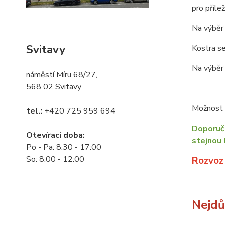
pro příle
Na výběr 
Svitavy
Kostra se
Na výběr 
náměstí Míru 68/27,
568 02 Svitavy
Možnost o
tel.:
+420 725 959 694
Doporuču
Otevírací doba:
stejnou 
Po - Pa: 8:30 - 17:00
So: 8:00 - 12:00
Rozvoz
Nejdůl