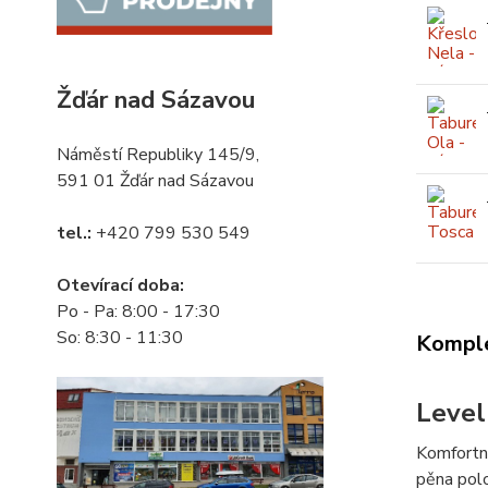
Žďár nad Sázavou
Náměstí Republiky 145/9,
591 01 Žďár nad Sázavou
tel.:
+420 799 530 549
Otevírací doba:
Po - Pa: 8:00 - 17:30
So: 8:30 - 11:30
Komple
Level
Komfortní
pěna polo