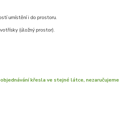
stí umístění i do prostoru.
otřísky (úložný prostor).
objednávání křesla ve stejné látce, nezaručujeme