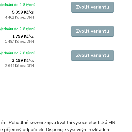
jednání do 2-8 týdnů
Zvolit variantu
5 399 Kč
/
ks
4 462 Kč
bez DPH
jednání do 2-8 týdnů
Zvolit variantu
1 799 Kč
/
ks
1 487 Kč
bez DPH
jednání do 2-8 týdnů
Zvolit variantu
3 199 Kč
/
ks
2 644 Kč
bez DPH
m. Pohodlné sezení zajistí kvalitní vysoce elastická HR
čuje příjemný odpočinek. Disponuje výsuvným rozkladem