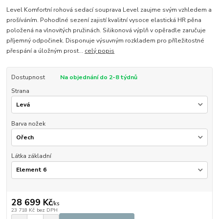
Level Komfortní rohová sedací souprava Level zaujme svým vzhledem a
prošíváním. Pohodlné sezení zajistí kvalitní vysoce elastická HR pěna
položená na vlnovitých pružinách. Silikonová výplň v opěradle zaručuje
příjemný odpočinek. Disponuje výsuvným rozkladem pro příležitostné
přespání a úložným prost...
celý popis
Dostupnost
Na objednání do 2-8 týdnů
Strana
Barva nožek
Látka základní
28 699 Kč
/
ks
23 718 Kč
bez DPH