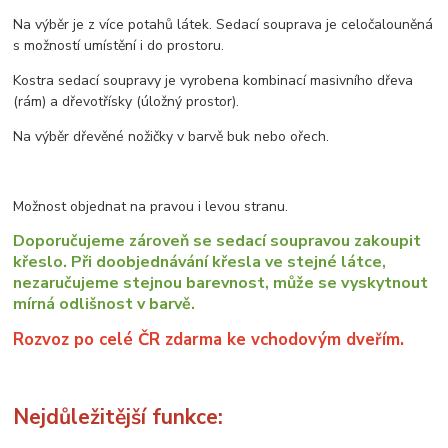
Na výběr je z více potahů látek. Sedací souprava je celočalouněná
s možností umístění i do prostoru.
Kostra sedací soupravy je vyrobena kombinací masivního dřeva
(rám) a dřevotřísky (úložný prostor).
Na výběr dřevěné nožičky v barvě buk nebo ořech.
Možnost objednat na pravou i levou stranu.
Doporučujeme zároveň se sedací soupravou zakoupit
křeslo. Při doobjednávání křesla ve stejné látce,
nezaručujeme stejnou barevnost, může se vyskytnout
mírná odlišnost v barvě.
Rozvoz po celé ČR zdarma ke vchodovým dveřím.
Nejdůležitější funkce: