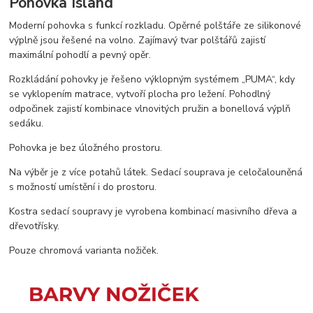
Pohovka Island
Moderní pohovka s funkcí rozkladu. Opěrné polštáře ze silikonové
výplně jsou řešené na volno. Zajímavý tvar polštářů zajistí
maximální pohodlí a pevný opěr.
Rozkládání pohovky je řešeno výklopným systémem „PUMA“, kdy
se vyklopením matrace, vytvoří plocha pro ležení. Pohodlný
odpočinek zajistí kombinace vlnovitých pružin a bonellová výplň
sedáku.
Pohovka je bez úložného prostoru.
Na výběr je z více potahů látek. Sedací souprava je celočalouněná
s možností umístění i do prostoru.
Kostra sedací soupravy je vyrobena kombinací masivního dřeva a
dřevotřísky.
Pouze chromová varianta nožiček.