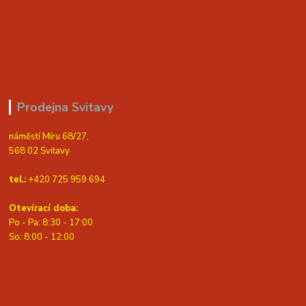
Prodejna Svitavy
náměstí Míru 68/27,
568 02 Svitavy
tel.:
+420 725 959 694
Otevírací doba:
Po - Pa: 8:30 - 17:00
S
o: 8:00 - 12:00