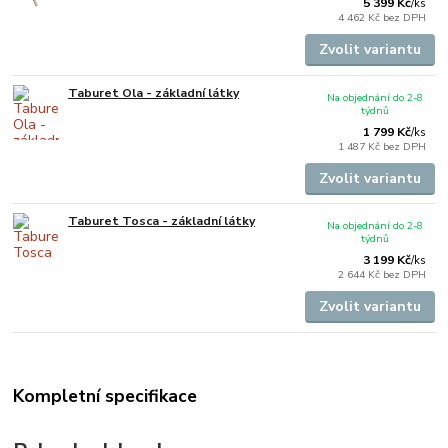
5 399 Kč
/
ks
4 462 Kč
bez DPH
Zvolit variantu
Taburet Ola - základní látky
Na objednání do 2-8
týdnů
1 799 Kč
/
ks
1 487 Kč
bez DPH
Zvolit variantu
Taburet Tosca - základní látky
Na objednání do 2-8
týdnů
3 199 Kč
/
ks
2 644 Kč
bez DPH
Zvolit variantu
Kompletní specifikace