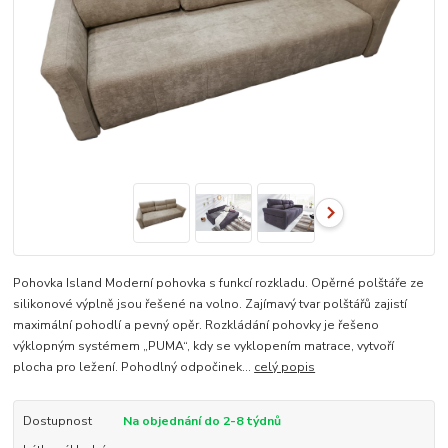
Pohovka Island Moderní pohovka s funkcí rozkladu. Opěrné polštáře ze
silikonové výplně jsou řešené na volno. Zajímavý tvar polštářů zajistí
maximální pohodlí a pevný opěr. Rozkládání pohovky je řešeno
výklopným systémem „PUMA“, kdy se vyklopením matrace, vytvoří
plocha pro ležení. Pohodlný odpočinek...
celý popis
Dostupnost
Na objednání do 2-8 týdnů