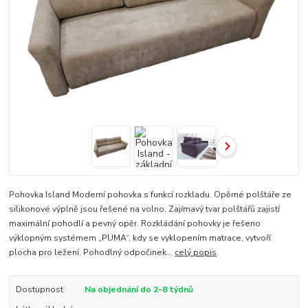
Pohovka Island Moderní pohovka s funkcí rozkladu. Opěrné polštáře ze
silikonové výplně jsou řešené na volno. Zajímavý tvar polštářů zajistí
maximální pohodlí a pevný opěr. Rozkládání pohovky je řešeno
výklopným systémem „PUMA“, kdy se vyklopením matrace, vytvoří
plocha pro ležení. Pohodlný odpočinek...
celý popis
Dostupnost
Na objednání do 2-8 týdnů