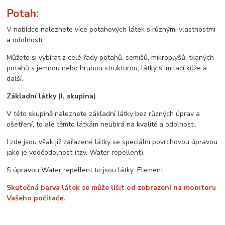
Potah:
V nabídce naleznete více potahových látek s různými vlastnostmi
a odolností.
Můžete si vybírat z celé řady potahů, semišů, mikroplyšů, tkaných
potahů s jemnou nebo hrubou strukturou, látky s imitací kůže a
další.
Základní látky (I. skupina)
V této skupině naleznete základní látky bez různých úprav a
ošetření, to ale těmto látkám neubírá na kvalitě a odolnosti.
I zde jsou však již zařazené látky se speciální povrchovou úpravou
jako je voděodolnost (tzv. Water repellent).
S úpravou Water repellent to jsou látky: Element
Skutečná barva látek se může lišit od zobrazení na monitoru
Vašeho počítače.