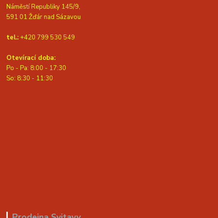
Náměstí Republiky 145/9,
591 01 Žďár nad Sázavou
tel.:
+420 799 530 549
Otevírací doba:
Po - Pa: 8:00 - 17:30
So: 8:30 - 11:30
Prodejna Svitavy