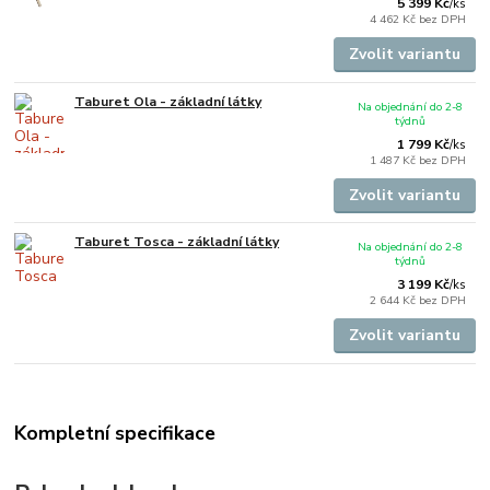
5 399 Kč
/
ks
4 462 Kč
bez DPH
Zvolit variantu
Taburet Ola - základní látky
Na objednání do 2-8
týdnů
1 799 Kč
/
ks
1 487 Kč
bez DPH
Zvolit variantu
Taburet Tosca - základní látky
Na objednání do 2-8
týdnů
3 199 Kč
/
ks
2 644 Kč
bez DPH
Zvolit variantu
Kompletní specifikace