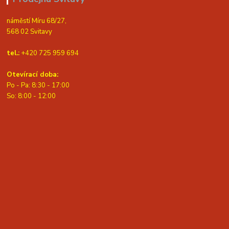
náměstí Míru 68/27,
568 02 Svitavy
tel.:
+420 725 959 694
Otevírací doba:
Po - Pa: 8:30 - 17:00
S
o: 8:00 - 12:00