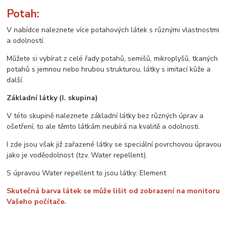
Potah:
V nabídce naleznete více potahových látek s různými vlastnostmi
a odolností.
Můžete si vybírat z celé řady potahů, semišů, mikroplyšů, tkaných
potahů s jemnou nebo hrubou strukturou, látky s imitací kůže a
další.
Základní látky (I. skupina)
V této skupině naleznete základní látky bez různých úprav a
ošetření, to ale těmto látkám neubírá na kvalitě a odolnosti.
I zde jsou však již zařazené látky se speciální povrchovou úpravou
jako je voděodolnost (tzv. Water repellent).
S úpravou Water repellent to jsou látky: Element
Skutečná barva látek se může lišit od zobrazení na monitoru
Vašeho počítače.