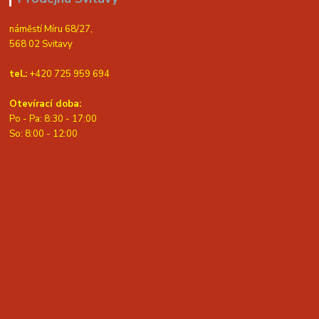
náměstí Míru 68/27,
568 02 Svitavy
tel.:
+420 725 959 694
Otevírací doba:
Po - Pa: 8:30 - 17:00
S
o: 8:00 - 12:00