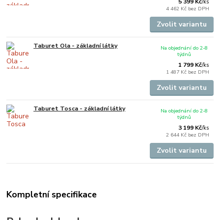
5 399 Kč
/
ks
4 462 Kč
bez DPH
Zvolit variantu
Taburet Ola - základní látky
Na objednání do 2-8
týdnů
1 799 Kč
/
ks
1 487 Kč
bez DPH
Zvolit variantu
Taburet Tosca - základní látky
Na objednání do 2-8
týdnů
3 199 Kč
/
ks
2 644 Kč
bez DPH
Zvolit variantu
Kompletní specifikace