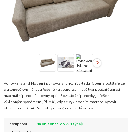
Pohovka Island Moderní pohovka s funkcí rozkladu. Opěrné polštáře ze
silikonové výplně jsou řešené na volno. Zajímavý tvar polštářů zajistí
maximální pohodlí a pevný opěr. Rozkládání pohovky je řešeno
výklopným systémem „PUMA“, kdy se vyklopením matrace, vytvoří
plocha pro ležení. Pohodlný odpočinek...
celý popis
Dostupnost
Na objednání do 2-8 týdnů