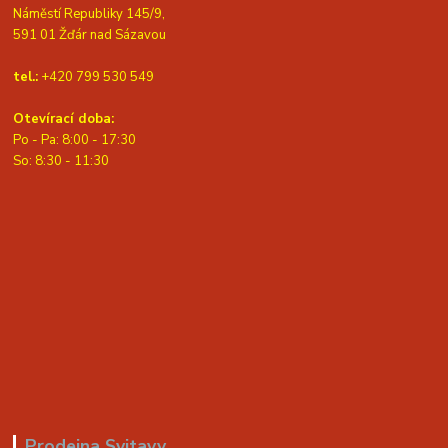
Náměstí Republiky 145/9,
591 01 Žďár nad Sázavou
tel.:
+420 799 530 549
Otevírací doba:
Po - Pa: 8:00 - 17:30
So: 8:30 - 11:30
Prodejna Svitavy