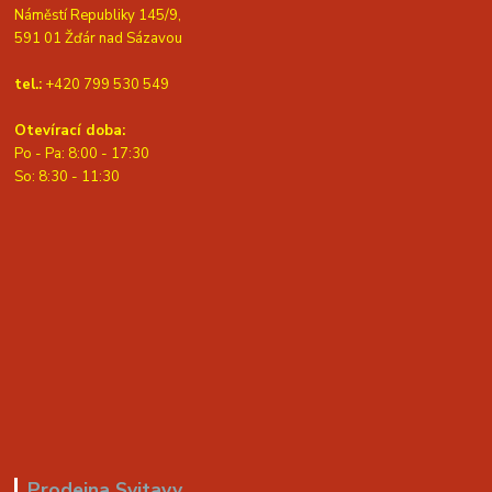
Náměstí Republiky 145/9,
591 01 Žďár nad Sázavou
tel.:
+420 799 530 549
Otevírací doba:
Po - Pa: 8:00 - 17:30
So: 8:30 - 11:30
Prodejna Svitavy