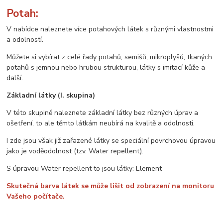
Potah:
V nabídce naleznete více potahových látek s různými vlastnostmi
a odolností.
Můžete si vybírat z celé řady potahů, semišů, mikroplyšů, tkaných
potahů s jemnou nebo hrubou strukturou, látky s imitací kůže a
další.
Základní látky (I. skupina)
V této skupině naleznete základní látky bez různých úprav a
ošetření, to ale těmto látkám neubírá na kvalitě a odolnosti.
I zde jsou však již zařazené látky se speciální povrchovou úpravou
jako je voděodolnost (tzv. Water repellent).
S úpravou Water repellent to jsou látky: Element
Skutečná barva látek se může lišit od zobrazení na monitoru
Vašeho počítače.