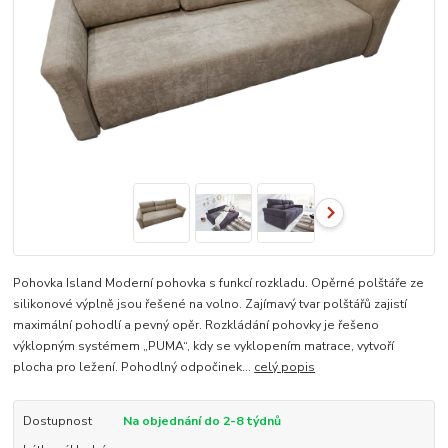
Pohovka Island Moderní pohovka s funkcí rozkladu. Opěrné polštáře ze
silikonové výplně jsou řešené na volno. Zajímavý tvar polštářů zajistí
maximální pohodlí a pevný opěr. Rozkládání pohovky je řešeno
výklopným systémem „PUMA“, kdy se vyklopením matrace, vytvoří
plocha pro ležení. Pohodlný odpočinek...
celý popis
Dostupnost
Na objednání do 2-8 týdnů