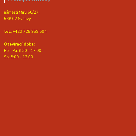
náměstí Míru 68/27,
568 02 Svitavy
tel.:
+420 725 959 694
Otevírací doba:
Po - Pa: 8:30 - 17:00
S
o: 8:00 - 12:00