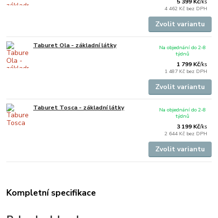
5 399 Kč
/
ks
4 462 Kč
bez DPH
Zvolit variantu
Taburet Ola - základní látky
Na objednání do 2-8
týdnů
1 799 Kč
/
ks
1 487 Kč
bez DPH
Zvolit variantu
Taburet Tosca - základní látky
Na objednání do 2-8
týdnů
3 199 Kč
/
ks
2 644 Kč
bez DPH
Zvolit variantu
Kompletní specifikace