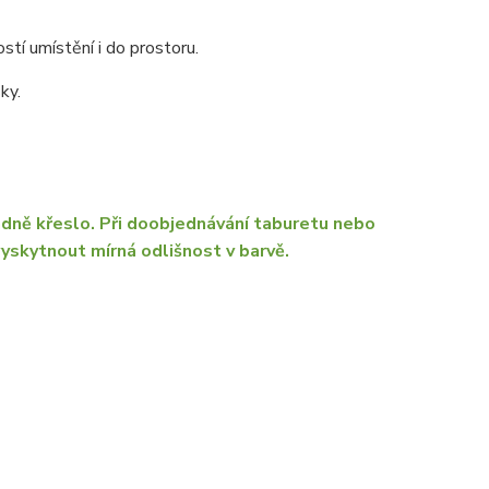
stí umístění i do prostoru.
ky.
dně křeslo. Při doobjednávání taburetu nebo
yskytnout mírná odlišnost v barvě.