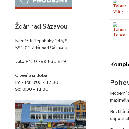
Žďár nad Sázavou
Náměstí Republiky 145/9,
591 01 Žďár nad Sázavou
tel.:
+420 799 530 549
Komple
Otevírací doba:
Pohov
Po - Pa: 8:00 - 17:30
So: 8:30 - 11:30
Moderní p
maximální
Rozkládá
odpočinek