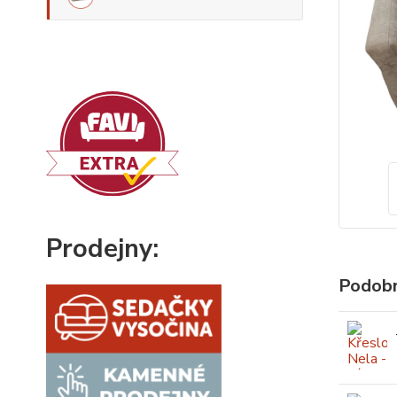
Prodejny:
Podobn