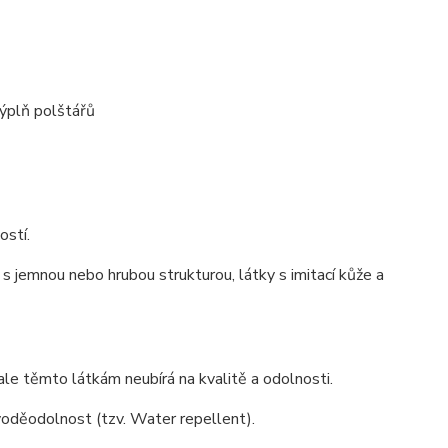
 výplň polštářů
ostí.
s jemnou nebo hrubou strukturou, látky s imitací kůže a
ale těmto látkám neubírá na kvalitě a odolnosti.
 voděodolnost (tzv. Water repellent).