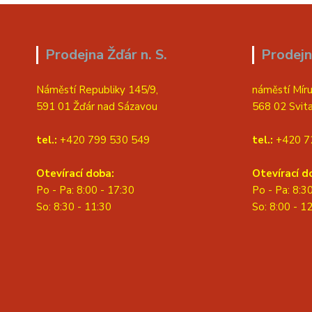
Prodejna Žďár n. S.
Prodejn
Náměstí Republiky 145/9,
náměstí Míru
591 01 Žďár nad Sázavou
568 02 Svit
tel.:
+420 799 530 549
tel.:
+420 7
Otevírací doba:
Otevírací d
Po - Pa: 8:00 - 17:30
Po - Pa: 8:3
So: 8:30 - 11:30
S
o: 8:00 - 1